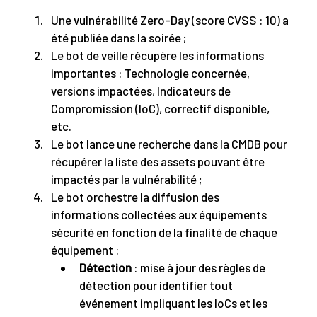
Une vulnérabilité Zero-Day (score CVSS : 10) a
été publiée dans la soirée ;
Le bot de veille récupère les informations
importantes : Technologie concernée,
versions impactées, Indicateurs de
Compromission (IoC), correctif disponible,
etc.
Le bot lance une recherche dans la CMDB pour
récupérer la liste des assets pouvant être
impactés par la vulnérabilité ;
Le bot orchestre la diffusion des
informations collectées aux équipements
sécurité en fonction de la finalité de chaque
équipement :
Détection
: mise à jour des règles de
détection pour identifier tout
événement impliquant les IoCs et les