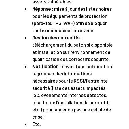
assets vulnérables ;
Réponse :
mise à jour des listes noires
pour les équipements de protection
(pare-feu, IPS, WAF) afin de bloquer
toute communication à venir.
Gestion des correctifs
:
téléchargement du patch si disponible
et installation sur l’environnement de
qualification des correctifs sécurité.
Notification
: envoi d’une notification
regroupant les informations
nécessaires pour le RSSI/l’astreinte
sécurité (liste des assets impactés,
IoC, évènements internes détectés,
résultat de l’installation du correctif,
etc.) pour lancer ou pas une cellule de
crise ;
Etc.