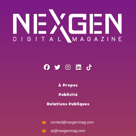
À Propos
Publicité
Relations Publiques
contact@nexgenmag.com
rp@nexgenmag.com