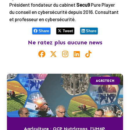
Président fondateur du cabinet
Secu9
Pure Player
du conseil en cybersécurité depuis 2016. Consultant
et professeur en cybersécurité.
Share
Tweet
Share
Ne ratez plus aucune news
AGRITECH
Agriculture : OCP Nutricrops, l’UM6P,