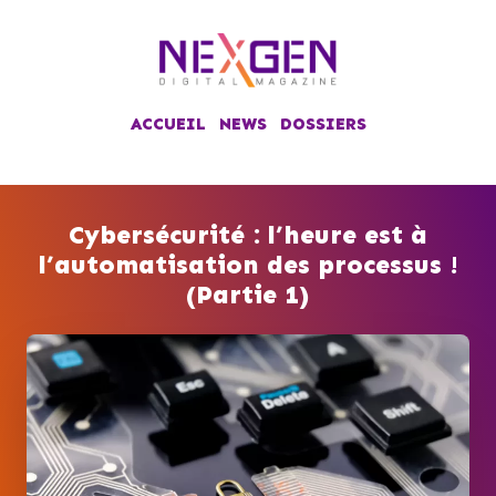
ACCUEIL
NEWS
DOSSIERS
Cybersécurité : l’heure est à
l’automatisation des processus !
(Partie 1)