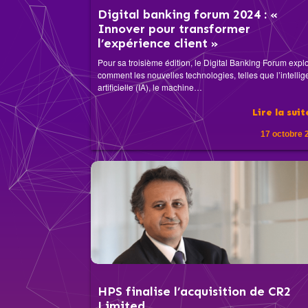
Digital banking forum 2024 : «
Innover pour transformer
l’expérience client »
Pour sa troisième édition, le Digital Banking Forum expl
comment les nouvelles technologies, telles que l’intelli
artificielle (IA), le machine…
Lire la sui
17 octobre 
HPS finalise l’acquisition de CR2
Limited