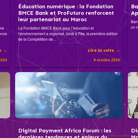
Éducation numérique : la Fondation
Ba
BMCE Bank et ProFuturo renforcent
Ap
leur partenariat au Maroc
Bank
un m
ore
La Fondation BMCE Bank pour l’éducation et
gence
l’environnement a organisé, lundi à Fès, la première édition
de la Compétition de…
te →
Lire la suite →
2024
9 octobre 2024
Digital Payment Africa Forum : les
Di
dernières tendances et enjeux du
Ma