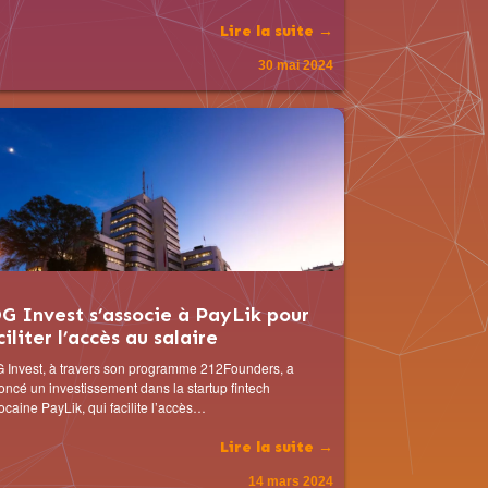
Lire la suite →
30 mai 2024
G Invest s’associe à PayLik pour
ciliter l’accès au salaire
 Invest, à travers son programme 212Founders, a
ncé un investissement dans la startup fintech
caine PayLik, qui facilite l’accès…
Lire la suite →
14 mars 2024