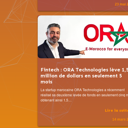
23 mai 
Fintech : ORA Technologies lève 1,
million de dollars en seulement 5
mois
La startup marocaine ORA Technologies a récemment
réalisé sa deuxième levée de fonds en seulement cinq m
obtenant ainsi 1,5…
Lire la sui
14 mars 