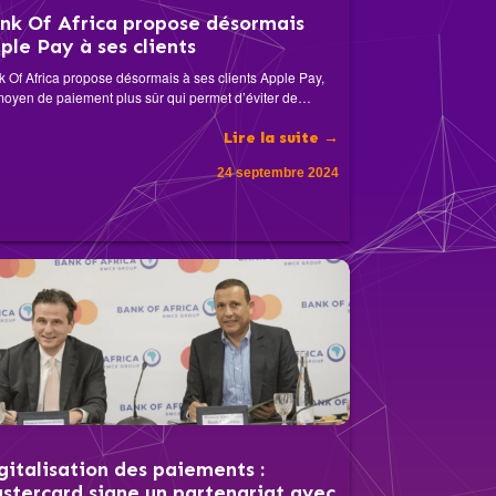
nk Of Africa propose désormais
ple Pay à ses clients
 Of Africa propose désormais à ses clients Apple Pay,
oyen de paiement plus sûr qui permet d’éviter de…
Lire la suite →
24 septembre 2024
gitalisation des paiements :
stercard signe un partenariat avec