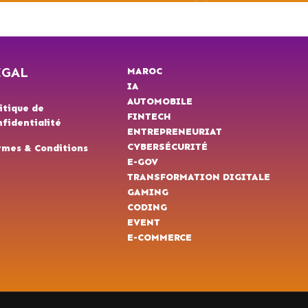
ÉGAL
MAROC
IA
AUTOMOBILE
itique de
FINTECH
fidentialité
ENTREPRENEURIAT
CYBERSÉCURITÉ
rmes & Conditions
E-GOV
TRANSFORMATION DIGITALE
GAMING
CODING
EVENT
E-COMMERCE