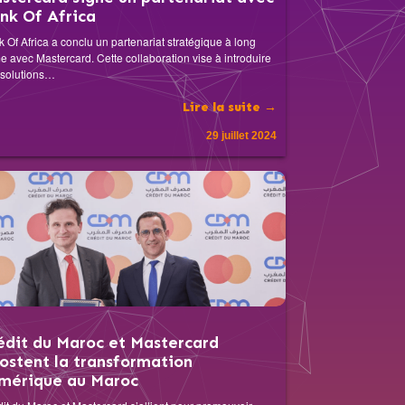
nk Of Africa
 Of Africa a conclu un partenariat stratégique à long
e avec Mastercard. Cette collaboration vise à introduire
 solutions…
Lire la suite →
29 juillet 2024
édit du Maroc et Mastercard
ostent la transformation
mérique au Maroc