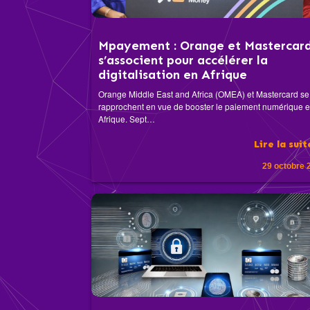
Mpayement : Orange et Mastercar
s’associent pour accélérer la
digitalisation en Afrique
Orange Middle East and Africa (OMEA) et Mastercard se
rapprochent en vue de booster le paiement numérique 
Afrique. Sept…
Lire la sui
29 octobre 