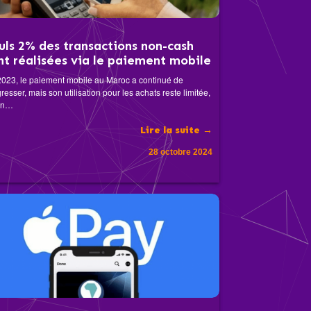
uls 2% des transactions non-cash
nt réalisées via le paiement mobile
023, le paiement mobile au Maroc a continué de
resser, mais son utilisation pour les achats reste limitée,
on…
Lire la suite →
28 octobre 2024