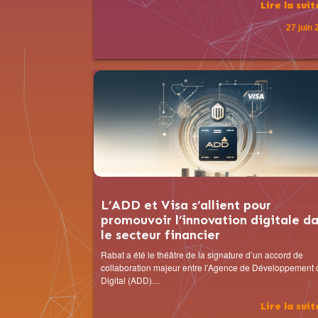
Lire la sui
27 juin
L’ADD et Visa s’allient pour
promouvoir l’innovation digitale d
le secteur financier
Rabat a été le théâtre de la signature d’un accord de
collaboration majeur entre l’Agence de Développement 
Digital (ADD)…
Lire la sui