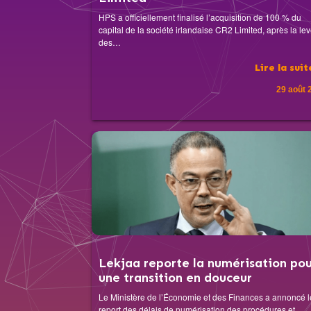
HPS a officiellement finalisé l’acquisition de 100 % du
capital de la société irlandaise CR2 Limited, après la le
des…
Lire la sui
29 août 
Lekjaa reporte la numérisation pou
une transition en douceur
Le Ministère de l’Économie et des Finances a annoncé l
report des délais de numérisation des procédures et