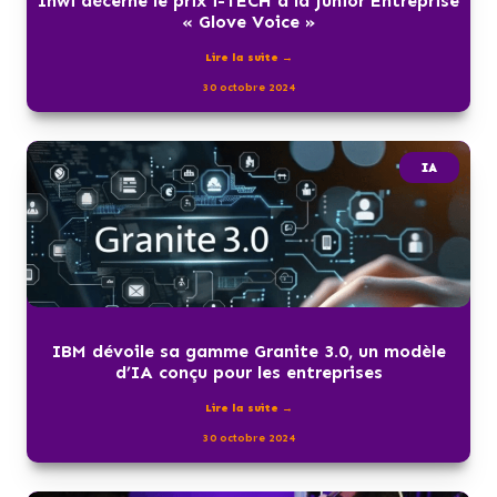
Inwi décerne le prix i-TECH à la Junior Entreprise
« Glove Voice »
Lire la suite →
30 octobre 2024
IA
IBM dévoile sa gamme Granite 3.0, un modèle
d’IA conçu pour les entreprises
Lire la suite →
30 octobre 2024