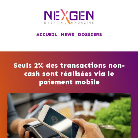
ACCUEIL
NEWS
DOSSIERS
Seuls 2% des transactions non-
cash sont réalisées via le
paiement mobile