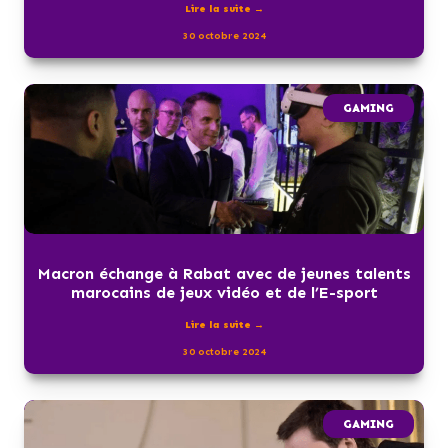
Lire la suite →
30 octobre 2024
GAMING
Macron échange à Rabat avec de jeunes talents
marocains de jeux vidéo et de l’E-sport
Lire la suite →
30 octobre 2024
GAMING