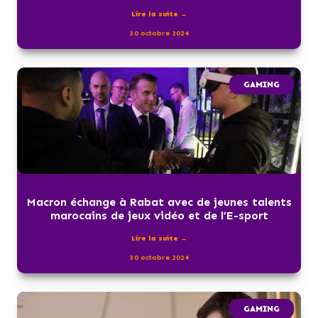
Lire la suite →
30 octobre 2024
GAMING
Macron échange à Rabat avec de jeunes talents
marocains de jeux vidéo et de l’E-sport
Lire la suite →
30 octobre 2024
GAMING