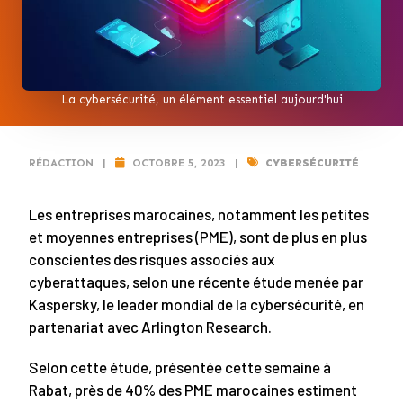
La cybersécurité, un élément essentiel aujourd'hui
RÉDACTION
|
OCTOBRE 5, 2023
|
CYBERSÉCURITÉ
Les entreprises marocaines, notamment les petites
et moyennes entreprises (PME), sont de plus en plus
conscientes des risques associés aux
cyberattaques, selon une récente étude menée par
Kaspersky, le leader mondial de la cybersécurité, en
partenariat avec Arlington Research.
Selon cette étude, présentée cette semaine à
Rabat, près de 40% des PME marocaines estiment