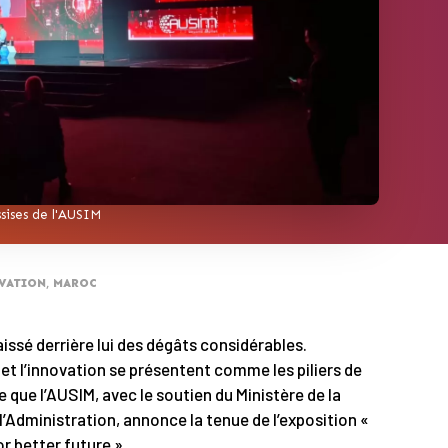
sises de l'AUSIM
VATION
,
MAROC
issé derrière lui des dégâts considérables.
é et l’innovation se présentent comme les piliers de
 que l’AUSIM, avec le soutien du Ministère de la
’Administration, annonce la tenue de l’exposition «
r better future ».