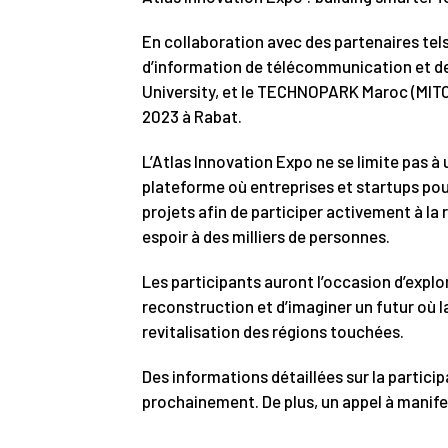
En collaboration avec des partenaires tel
d’information de télécommunication et de
University, et le TECHNOPARK Maroc (MITC
2023 à Rabat.
L’Atlas Innovation Expo ne se limite pas à
plateforme où entreprises et startups pour
projets afin de participer activement à la 
espoir à des milliers de personnes.
Les participants auront l’occasion d’explo
reconstruction et d’imaginer un futur où l
revitalisation des régions touchées.
Des informations détaillées sur la partici
prochainement. De plus, un appel à manife