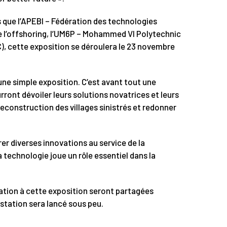
s que l’APEBI – Fédération des technologies
 l’offshoring, l’UM6P – Mohammed VI Polytechnic
), cette exposition se déroulera le 23 novembre
 une simple exposition. C’est avant tout une
ront dévoiler leurs solutions novatrices et leurs
reconstruction des villages sinistrés et redonner
rer diverses innovations au service de la
a technologie joue un rôle essentiel dans la
pation à cette exposition seront partagées
station sera lancé sous peu.