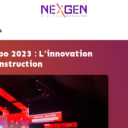
S
po 2023 : L’innovation
onstruction