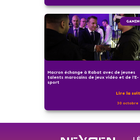
GAMIN
Macron échange à Rabat avec de jeunes
talents marocains de jeux vidéo et de l’E-
sport
Lire la sui
30 octobre 
L