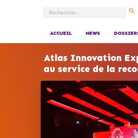
ACCUEIL
NEWS
DOSSIER
Atlas Innovation Ex
au service de la rec