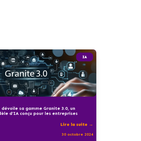
IA
 dévoile sa gamme Granite 3.0, un
èle d’IA conçu pour les entreprises
Lire la suite →
30 octobre 2024