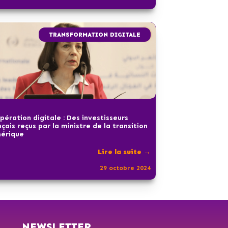
TRANSFORMATION DIGITALE
pération digitale : Des investisseurs
nçais reçus par la ministre de la transition
érique
Lire la suite →
29 octobre 2024
NEWSLETTER