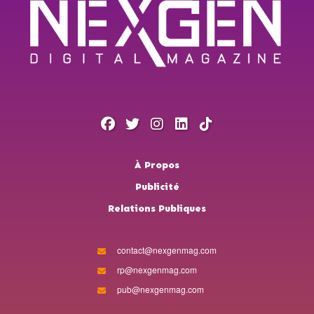
À Propos
Publicité
Relations Publiques
contact@nexgenmag.com
rp@nexgenmag.com
pub@nexgenmag.com