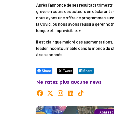
Après l’annonce de ses résultats trimestri
grève en cours des acteurs en déclarant :
nous ayons une offre de programmes aussi 
la Covid, où nous avons réussi à gérer no
longue et imprévisible. »
Il est clair que malgré ces augmentations
leader incontournable dans le monde du st
à ses abonnés.
Share
Tweet
Share
Ne ratez plus aucune news
AGRITEC