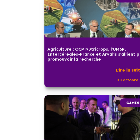
Agriculture : OCP Nutricrops, l’UM6P,
Intercéréales-France et Arvalis s’allient 
promouvoir la recherche
Lire la sui
30 octobre 
GAMIN