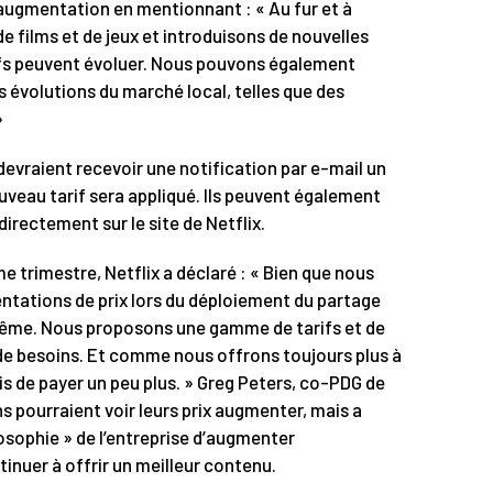
 augmentation en mentionnant : « Au fur et à
e films et de jeux et introduisons de nouvelles
ifs peuvent évoluer. Nous pouvons également
s évolutions du marché local, telles que des
»
evraient recevoir une notification par e-mail un
uveau tarif sera appliqué. Ils peuvent également
rectement sur le site de Netflix.
e trimestre, Netflix a déclaré : « Bien que nous
tations de prix lors du déploiement du partage
même. Nous proposons une gamme de tarifs et de
de besoins. Et comme nous offrons toujours plus à
 de payer un peu plus. » Greg Peters, co-PDG de
ns pourraient voir leurs prix augmenter, mais a
ilosophie » de l’entreprise d’augmenter
inuer à offrir un meilleur contenu.