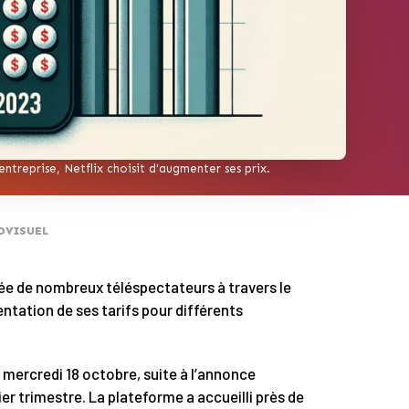
ntreprise, Netflix choisit d'augmenter ses prix.
OVISUEL
rée de nombreux téléspectateurs à travers le
ation de ses tarifs pour différents
e mercredi 18 octobre, suite à l’annonce
ier trimestre. La plateforme a accueilli près de