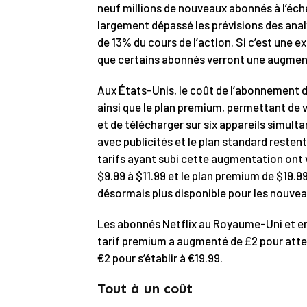
neuf millions de nouveaux abonnés à l’éch
largement dépassé les prévisions des ana
de 13% du cours de l’action. Si c’est une ex
que certains abonnés verront une augment
Aux États-Unis, le coût de l’abonnement de 
ainsi que le plan premium, permettant de v
et de télécharger sur six appareils simu
avec publicités et le plan standard resten
tarifs ayant subi cette augmentation ont 
$9.99 à $11.99 et le plan premium de $19.99
désormais plus disponible pour les nouve
Les abonnés Netflix au Royaume-Uni et en
tarif premium a augmenté de £2 pour attei
€2 pour s’établir à €19.99.
Tout à un coût