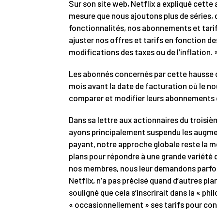
Sur son site web, Netflix a expliqué cette
mesure que nous ajoutons plus de séries, d
fonctionnalités, nos abonnements et tar
ajuster nos offres et tarifs en fonction de
modifications des taxes ou de l’inflation. 
Les abonnés concernés par cette hausse d
mois avant la date de facturation où le no
comparer et modifier leurs abonnements di
Dans sa lettre aux actionnaires du troisièm
ayons principalement suspendu les augmen
payant, notre approche globale reste la 
plans pour répondre à une grande variété 
nos membres, nous leur demandons parfois
Netflix, n’a pas précisé quand d’autres pla
souligné que cela s’inscrirait dans la « ph
« occasionnellement » ses tarifs pour cont