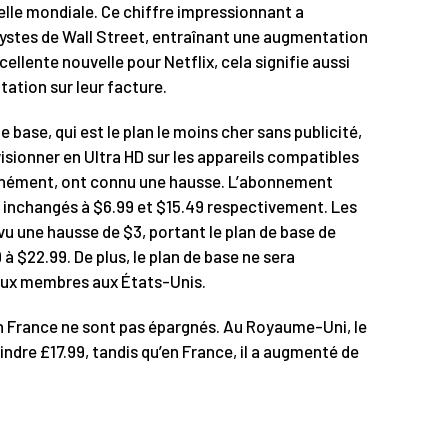
elle mondiale. Ce chiffre impressionnant a
lystes de Wall Street, entraînant une augmentation
cellente nouvelle pour Netflix, cela signifie aussi
ation sur leur facture.
base, qui est le plan le moins cher sans publicité,
isionner en Ultra HD sur les appareils compatibles
ltanément, ont connu une hausse. L’abonnement
t inchangés à $6.99 et $15.49 respectivement. Les
vu une hausse de $3, portant le plan de base de
 à $22.99. De plus, le plan de base ne sera
aux membres aux États-Unis.
 France ne sont pas épargnés. Au Royaume-Uni, le
ndre £17.99, tandis qu’en France, il a augmenté de