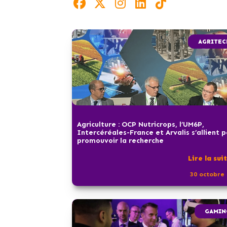
AGRITEC
Agriculture : OCP Nutricrops, l’UM6P,
Intercéréales-France et Arvalis s’allient 
promouvoir la recherche
Lire la sui
30 octobre 
GAMIN