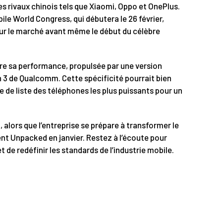
s rivaux chinois tels que Xiaomi, Oppo et OnePlus.
ile World Congress, qui débutera le 26 février,
r le marché avant même le début du célèbre
être sa performance, propulsée par une version
3 de Qualcomm. Cette spécificité pourrait bien
 de liste des téléphones les plus puissants pour un
alors que l’entreprise se prépare à transformer le
t Unpacked en janvier. Restez à l’écoute pour
 de redéfinir les standards de l’industrie mobile.