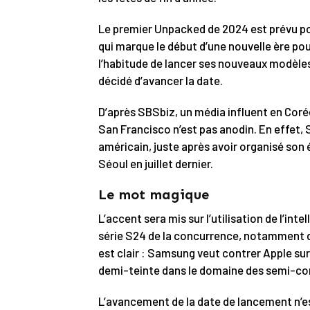
Le premier Unpacked de 2024 est prévu pou
qui marque le début d’une nouvelle ère po
l’habitude de lancer ses nouveaux modèles 
décidé d’avancer la date.
D’après SBSbiz, un média influent en Corée
San Francisco n’est pas anodin. En effet,
américain, juste après avoir organisé son é
Séoul en juillet dernier.
Le mot magique
L’accent sera mis sur l’utilisation de l’inte
série S24 de la concurrence, notamment de
est clair : Samsung veut contrer Apple su
demi-teinte dans le domaine des semi-co
L’avancement de la date de lancement n’