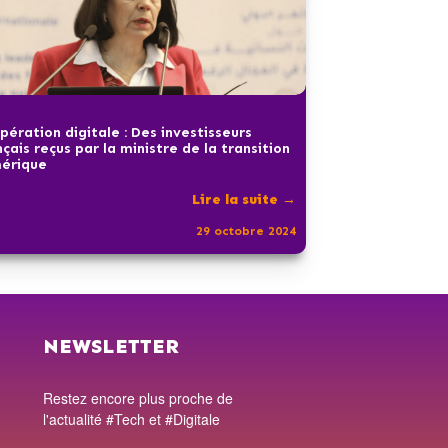
pération digitale : Des investisseurs
nçais reçus par la ministre de la transition
érique
Lire la suite →
29 octobre 2024
NEWSLETTER
Restez encore plus proche de
l'actualité #Tech et #Digitale