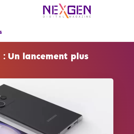
S
: Un lancement plus