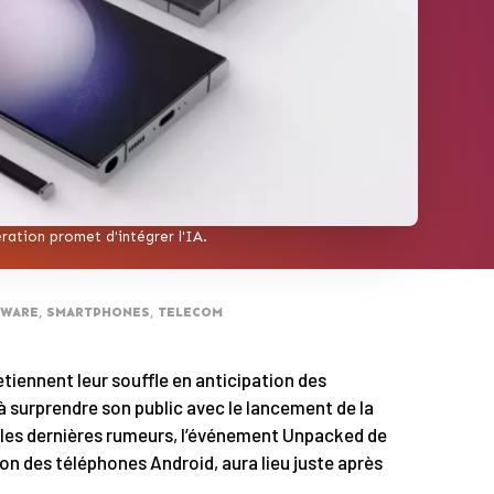
ration promet d'intégrer l'IA.
DWARE
,
SMARTPHONES
,
TELECOM
tiennent leur souffle en anticipation des
 surprendre son public avec le lancement de la
n les dernières rumeurs, l’événement Unpacked de
on des téléphones Android, aura lieu juste après