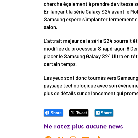
cherche également à prendre de vitesse se
En lançant la série Galaxy S24 avant le Mob
Samsung espère s’implanter fermement su
salon.
L’attrait majeur de la série S24 pourrait 
modifiée du processeur Snapdragon 8 Gen 
placer le Samsung Galaxy S24 Ultra en tête
certain temps.
Les yeux sont donc tournés vers Samsung, 
paysage technologique avec son événemen
plus de détails sur ce lancement qui promet
Share
Tweet
Share
Ne ratez plus aucune news