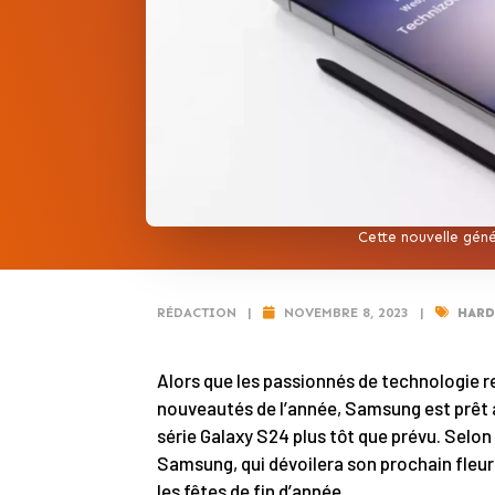
Cette nouvelle géné
RÉDACTION
|
NOVEMBRE 8, 2023
|
HAR
Alors que les passionnés de technologie re
nouveautés de l’année, Samsung est prêt à
série Galaxy S24 plus tôt que prévu. Selo
Samsung, qui dévoilera son prochain fleur
les fêtes de fin d’année.