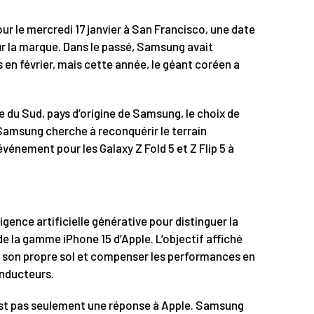
r le mercredi 17 janvier à San Francisco, une date
ur la marque. Dans le passé, Samsung avait
en février, mais cette année, le géant coréen a
 du Sud, pays d’origine de Samsung, le choix de
 Samsung cherche à reconquérir le terrain
vénement pour les Galaxy Z Fold 5 et Z Flip 5 à
lligence artificielle générative pour distinguer la
 la gamme iPhone 15 d’Apple. L’objectif affiché
r son propre sol et compenser les performances en
nducteurs.
est pas seulement une réponse à Apple. Samsung