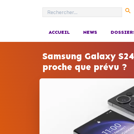
ACCUEIL
NEWS
DOSSIER
Samsung Galaxy S24 
proche que prévu ?