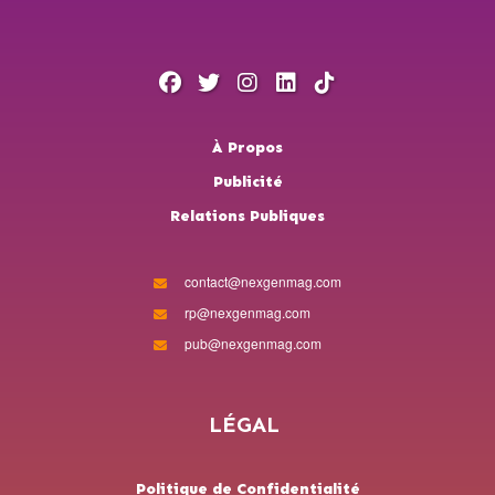
À Propos
Publicité
Relations Publiques
contact@nexgenmag.com
rp@nexgenmag.com
pub@nexgenmag.com
LÉGAL
Politique de Confidentialité