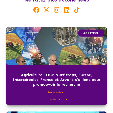
AGRITECH
Agriculture : OCP Nutricrops, l’UM6P,
Intercéréales-France et Arvalis s’allient pour
promouvoir la recherche
Lire la suite →
30 octobre 2024