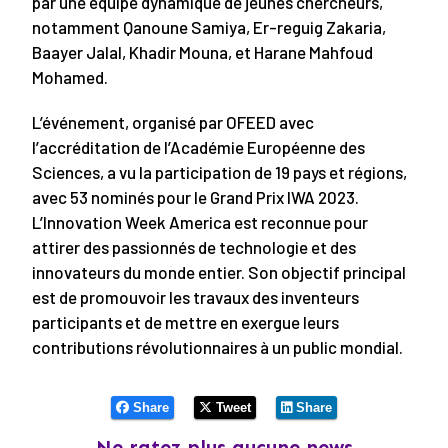
par une équipe dynamique de jeunes chercheurs,
notamment Qanoune Samiya, Er-reguig Zakaria,
Baayer Jalal, Khadir Mouna, et Harane Mahfoud
Mohamed.
L’événement, organisé par OFEED avec
l’accréditation de l’Académie Européenne des
Sciences, a vu la participation de 19 pays et régions,
avec 53 nominés pour le Grand Prix IWA 2023.
L’Innovation Week America est reconnue pour
attirer des passionnés de technologie et des
innovateurs du monde entier. Son objectif principal
est de promouvoir les travaux des inventeurs
participants et de mettre en exergue leurs
contributions révolutionnaires à un public mondial.
Share
Tweet
Share
Ne ratez plus aucune news