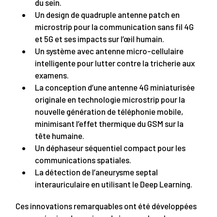
du sein.
Un design de quadruple antenne patch en
microstrip pour la communication sans fil 4G
et 5G et ses impacts sur l’œil humain.
Un système avec antenne micro-cellulaire
intelligente pour lutter contre la tricherie aux
examens.
La conception d’une antenne 4G miniaturisée
originale en technologie microstrip pour la
nouvelle génération de téléphonie mobile,
minimisant l’effet thermique du GSM sur la
tête humaine.
Un déphaseur séquentiel compact pour les
communications spatiales.
La détection de l’aneurysme septal
interauriculaire en utilisant le Deep Learning.
Ces innovations remarquables ont été développées