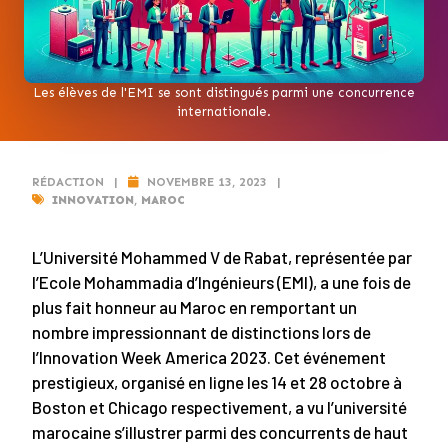
Les élèves de l'EMI se sont distingués parmi une concurrence
internationale.
RÉDACTION
|
NOVEMBRE 13, 2023
|
INNOVATION
,
MAROC
L’Université Mohammed V de Rabat, représentée par
l’Ecole Mohammadia d’Ingénieurs (EMI), a une fois de
plus fait honneur au Maroc en remportant un
nombre impressionnant de distinctions lors de
l’Innovation Week America 2023. Cet événement
prestigieux, organisé en ligne les 14 et 28 octobre à
Boston et Chicago respectivement, a vu l’université
marocaine s’illustrer parmi des concurrents de haut