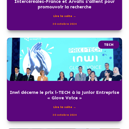
Intercéréales-France et Arvalis s’allient pour
promouvoir la recherche
Lire la suite →
30 octobre 2024
TECH
Inwi décerne le prix i-TECH à la Junior Entreprise
« Glove Voice »
Lire la suite →
30 octobre 2024