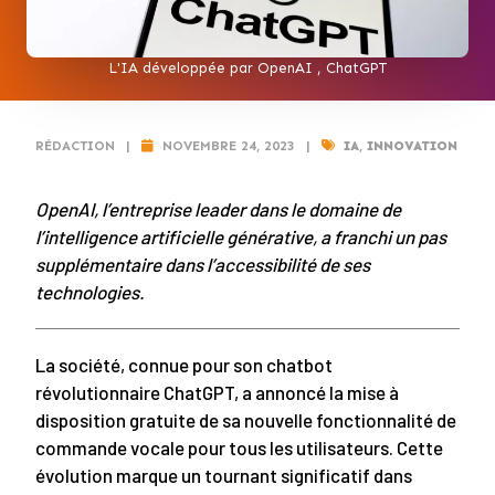
L'IA développée par OpenAI , ChatGPT
RÉDACTION
|
NOVEMBRE 24, 2023
|
IA
,
INNOVATION
OpenAI, l’entreprise leader dans le domaine de
l’intelligence artificielle générative, a franchi un pas
supplémentaire dans l’accessibilité de ses
technologies.
La société, connue pour son chatbot
révolutionnaire ChatGPT, a annoncé la mise à
disposition gratuite de sa nouvelle fonctionnalité de
commande vocale pour tous les utilisateurs. Cette
évolution marque un tournant significatif dans