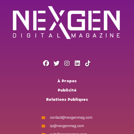
À Propos
Publicité
Relations Publiques
contact@nexgenmag.com
rp@nexgenmag.com
pub@nexgenmag.com