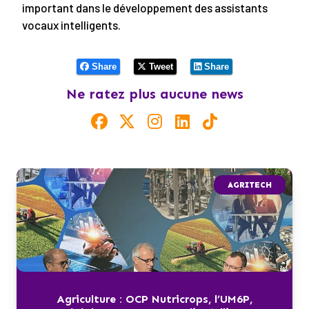
important dans le développement des assistants
vocaux intelligents.
Share
Tweet
Share
Ne ratez plus aucune news
AGRITECH
Agriculture : OCP Nutricrops, l’UM6P,