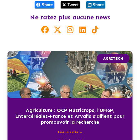
Share
Tweet
Share
Ne ratez plus aucune news
AGRITECH
Agriculture : OCP Nutricrops, l’UM6P,
Intercéréales-France et Arvalis s’allient pour
promouvoir la recherche
Lire la suite →