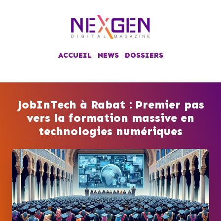
ACCUEIL
NEWS
DOSSIERS
JobInTech à Rabat : Premier pas
vers la formation massive en
technologies numériques