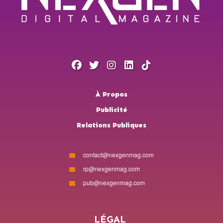
À Propos
Publicité
Relations Publiques
contact@nexgenmag.com
rp@nexgenmag.com
pub@nexgenmag.com
LÉGAL