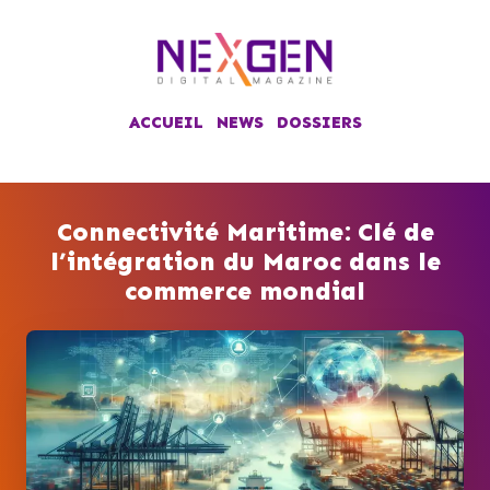
ACCUEIL
NEWS
DOSSIERS
Connectivité Maritime: Clé de
l’intégration du Maroc dans le
commerce mondial