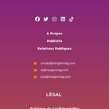
À Propos
Publicité
Relations Publiques
contact@nexgenmag.com
rp@nexgenmag.com
pub@nexgenmag.com
LÉGAL
Politique de Confidentialité