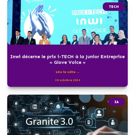
TECH
Inwi décerne le prix i-TECH à la Junior Entreprise
« Glove Voice »
Lire la suite →
30 octobre 2024
IA