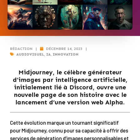
RÉDACTION
|
DÉCEMBRE 14, 2023
|
AUDIOVISUEL
,
IA
,
INNOVATION
Midjourney, le célèbre générateur
d’images par intelligence artificielle,
initialement lié à Discord, ouvre une
nouvelle page de son histoire avec le
lancement d’une version web Alpha.
Cette évolution marque un tournant significatif
pour Midjourney, connu pour sa capacité à offrir des
services de génération d’images personnalisables et