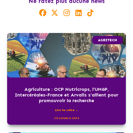
Ne ratez plus aucune news
AGRITECH
Agriculture : OCP Nutricrops, l’UM6P,
Intercéréales-France et Arvalis s’allient pour
promouvoir la recherche
Lire la suite →
30 octobre 2024