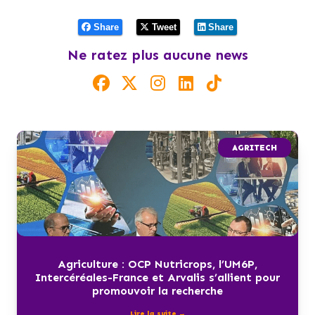
Share
Tweet
Share
Ne ratez plus aucune news
AGRITECH
Agriculture : OCP Nutricrops, l’UM6P,
Intercéréales-France et Arvalis s’allient pour
promouvoir la recherche
Lire la suite →