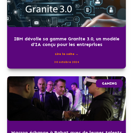
IBM dévoile sa gamme Granite 3.0, un modèle
d’IA conçu pour les entreprises
Lire la suite →
30 octobre 2024
GAMING
Macron échange à Rabat avec de jeunes talents