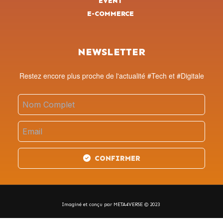
EVENT
E-COMMERCE
NEWSLETTER
Restez encore plus proche de l'actualité #Tech et #Digitale
CONFIRMER
Imaginé et conçu par META4VERSE © 2023