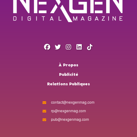
À Propos
Publicité
Relations Publiques
contact@nexgenmag.com
rp@nexgenmag.com
pub@nexgenmag.com