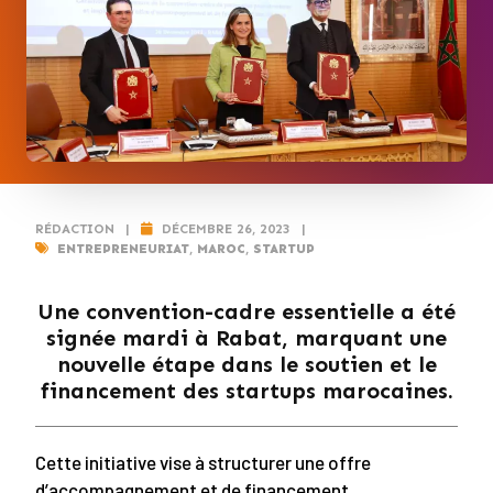
RÉDACTION
|
DÉCEMBRE 26, 2023
|
ENTREPRENEURIAT
,
MAROC
,
STARTUP
Une convention-cadre essentielle a été
signée mardi à Rabat, marquant une
nouvelle étape dans le soutien et le
financement des startups marocaines.
Cette initiative vise à structurer une offre
d’accompagnement et de financement