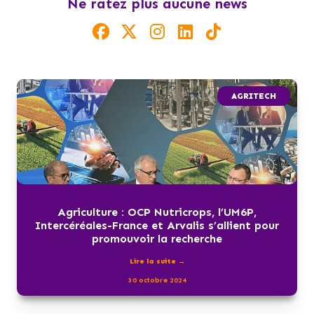
Ne ratez plus aucune news
AGRITECH
Agriculture : OCP Nutricrops, l’UM6P,
Intercéréales-France et Arvalis s’allient pour
promouvoir la recherche
Lire la suite →
30 octobre 2024