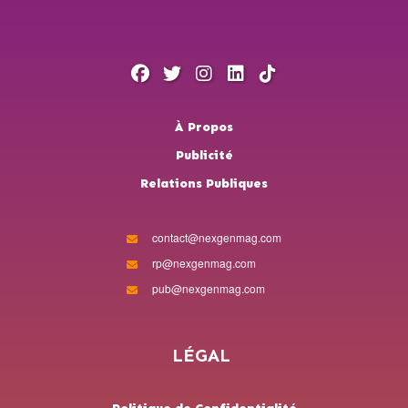
À Propos
Publicité
Relations Publiques
contact@nexgenmag.com
rp@nexgenmag.com
pub@nexgenmag.com
LÉGAL