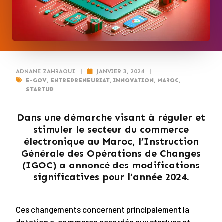
ADNANE ZAHRAOUI
|
JANVIER 3, 2024
|
E-GOV
,
ENTREPRENEURIAT
,
INNOVATION
,
MAROC
,
STARTUP
Dans une démarche visant à réguler et
stimuler le secteur du commerce
électronique au Maroc, l’Instruction
Générale des Opérations de Changes
(IGOC) a annoncé des modifications
significatives pour l’année 2024.
Ces changements concernent principalement la
dotation e-commerce accordée aux startups et