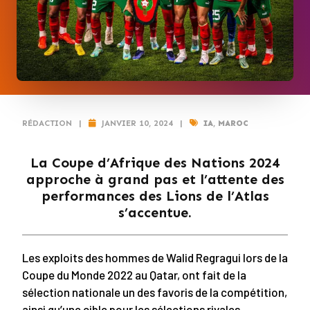
RÉDACTION
|
JANVIER 10, 2024
|
IA
,
MAROC
La Coupe d’Afrique des Nations 2024
approche à grand pas et l’attente des
performances des Lions de l’Atlas
s’accentue.
Les exploits des hommes de Walid Regragui lors de la
Coupe du Monde 2022 au Qatar, ont fait de la
sélection nationale un des favoris de la compétition,
ainsi qu’une cible pour les sélections rivales.