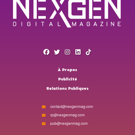
À Propos
Publicité
Relations Publiques
contact@nexgenmag.com
rp@nexgenmag.com
pub@nexgenmag.com