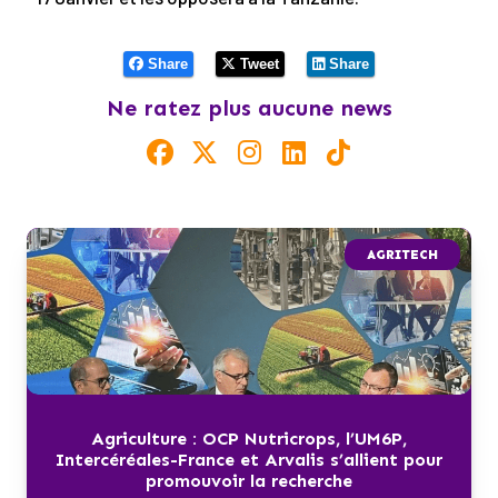
Share
Tweet
Share
Ne ratez plus aucune news
AGRITECH
Agriculture : OCP Nutricrops, l’UM6P,
Intercéréales-France et Arvalis s’allient pour
promouvoir la recherche