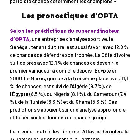
parfois la chance déterminent les champions ».
Les pronostiques d’OPTA
Selon les prédictions du superordinateur
une entreprise d’analyse sportive, le
d’OPTA,
Sénégal, tenant du titre, est aussi favori avec 12,8 %
de chances de défendre son trophée. La Côte d’Ivoire
suit de près avec 12,1 % de chances de devenir le
premier vainqueur à domicile depuis l’Égypte en
2006. Le Maroc, grimpe à la troisième place avec 11,1
% de chances, est suivi de l’Algérie (9,7 %), de
l’Égypte (8,5 %), du Nigeria (8,1 %), du Cameroun (7,4
%), de la Tunisie (6,3 %) et du Ghana (5,3 %). Ces
prédictions s’appuient sur une analyse approfondie
et basée sur les données de chaque groupe.
Le premier match des Lions de l’Atlas se déroulera le
17 Janvier et les opposera à la Tanzanie.