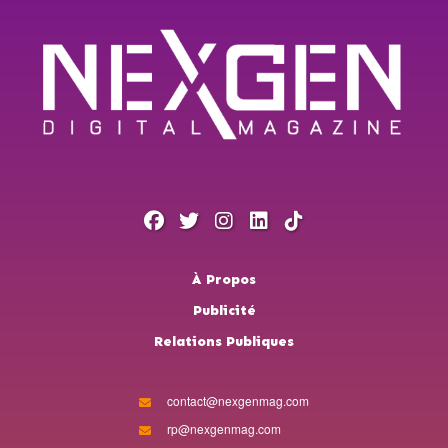
À Propos
Publicité
Relations Publiques
contact@nexgenmag.com
rp@nexgenmag.com