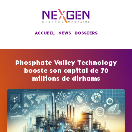
ACCUEIL
NEWS
DOSSIERS
Phosphate Valley Technology
booste son capital de 70
millions de dirhams