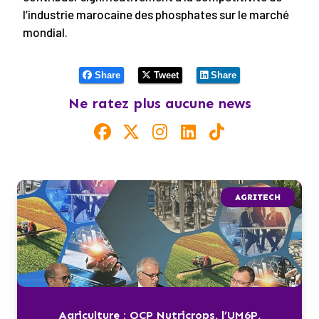
l’industrie marocaine des phosphates sur le marché
mondial.
Share
Tweet
Share
Ne ratez plus aucune news
AGRITECH
Agriculture : OCP Nutricrops, l’UM6P,