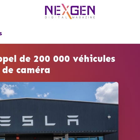
S
ppel de 200 000 véhicules
e de caméra