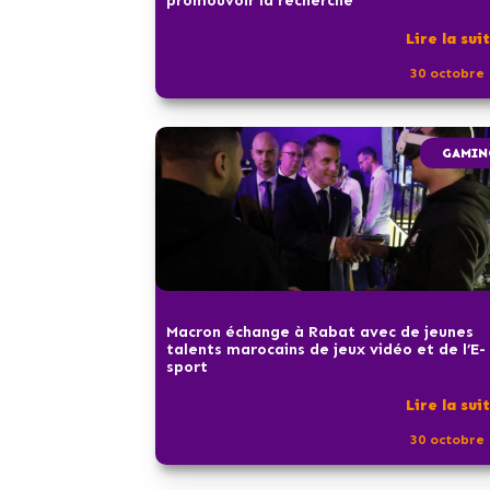
promouvoir la recherche
Lire la sui
30 octobre 
GAMIN
Macron échange à Rabat avec de jeunes
talents marocains de jeux vidéo et de l’E-
sport
Lire la sui
30 octobre 