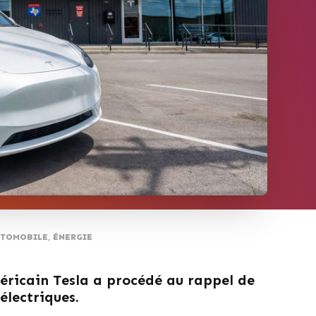
TOMOBILE
,
ÉNERGIE
éricain Tesla a procédé au rappel de
électriques.