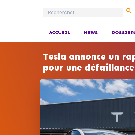
ACCUEIL
NEWS
DOSSIER
Tesla annonce un ra
pour une défaillanc