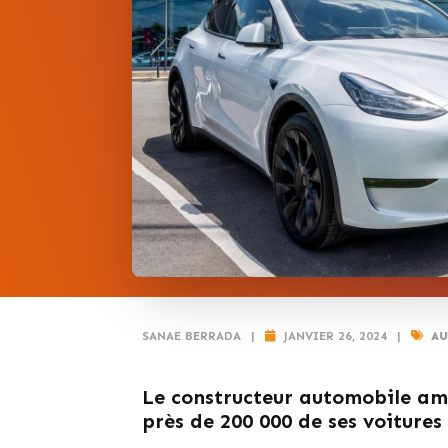
SANAE BERRADA
|
JANVIER 26, 2024
|
AU
Le constructeur automobile am
près de 200 000 de ses voitures 