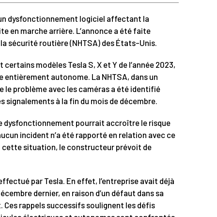
’un dysfonctionnement logiciel affectant la
ite en marche arrière. L’annonce a été faite
 la sécurité routière (NHTSA) des États-Unis.
 certains modèles Tesla S, X et Y de l’année 2023,
ite entièrement autonome. La NHTSA, dans un
e le problème avec les caméras a été identifié
s signalements à la fin du mois de décembre.
e dysfonctionnement pourrait accroître le risque
aucun incident n’a été rapporté en relation avec ce
cette situation, le constructeur prévoit de
ffectué par Tesla. En effet, l’entreprise avait déjà
 décembre dernier, en raison d’un défaut dans sa
Ces rappels successifs soulignent les défis