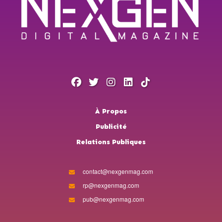
À Propos
Publicité
Relations Publiques
contact@nexgenmag.com
rp@nexgenmag.com
pub@nexgenmag.com