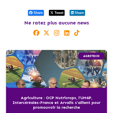
Share
Tweet
Share
Ne ratez plus aucune news
AGRITECH
Agriculture : OCP Nutricrops, l’UM6P,
Intercéréales-France et Arvalis s’allient pour
promouvoir la recherche