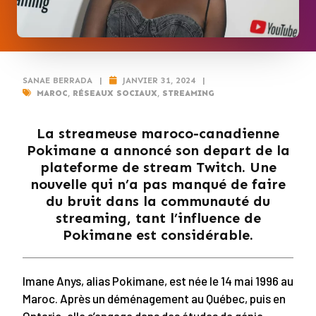
SANAE BERRADA
|
JANVIER 31, 2024
|
MAROC
,
RÉSEAUX SOCIAUX
,
STREAMING
La streameuse maroco-canadienne
Pokimane a annoncé son depart de la
plateforme de stream Twitch. Une
nouvelle qui n’a pas manqué de faire
du bruit dans la communauté du
streaming, tant l’influence de
Pokimane est considérable.
Imane Anys, alias Pokimane, est née le 14 mai 1996 au
Maroc. Après un déménagement au Québec, puis en
Ontario, elle s’engage dans des études de génie