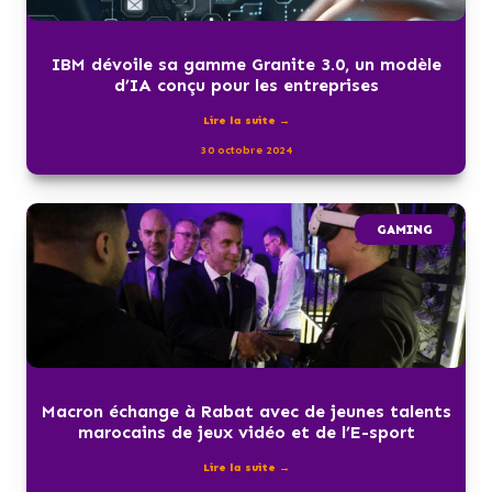
IBM dévoile sa gamme Granite 3.0, un modèle
d’IA conçu pour les entreprises
Lire la suite →
30 octobre 2024
GAMING
Macron échange à Rabat avec de jeunes talents
marocains de jeux vidéo et de l’E-sport
Lire la suite →