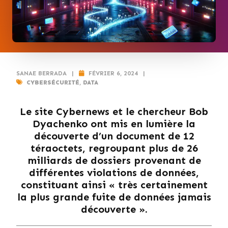
SANAE BERRADA
|
FÉVRIER 6, 2024
|
CYBERSÉCURITÉ
,
DATA
Le site Cybernews et le chercheur Bob
Dyachenko ont mis en lumière la
découverte d’un document de 12
téraoctets, regroupant plus de 26
milliards de dossiers provenant de
différentes violations de données,
constituant ainsi « très certainement
la plus grande fuite de données jamais
découverte ».