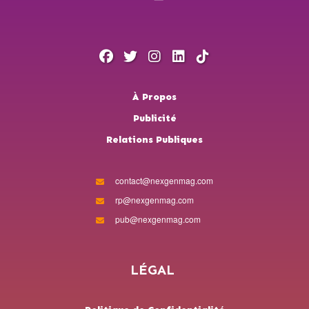
À Propos
Publicité
Relations Publiques
contact@nexgenmag.com
rp@nexgenmag.com
pub@nexgenmag.com
LÉGAL