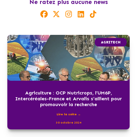
Ne ratez plus aucune news
AGRITECH
Agriculture : OCP Nutricrops, l’UM6P,
Intercéréales-France et Arvalis s’allient pour
promouvoir la recherche
Lire la suite →
30 octobre 2024