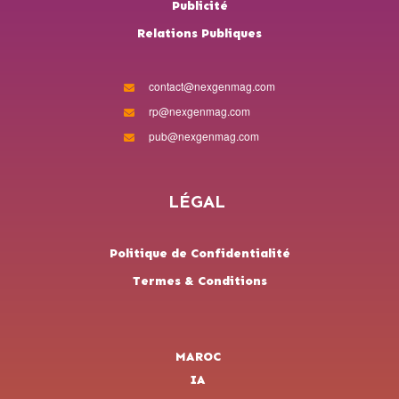
Publicité
Relations Publiques
contact@nexgenmag.com
rp@nexgenmag.com
pub@nexgenmag.com
LÉGAL
Politique de Confidentialité
Termes & Conditions
MAROC
IA