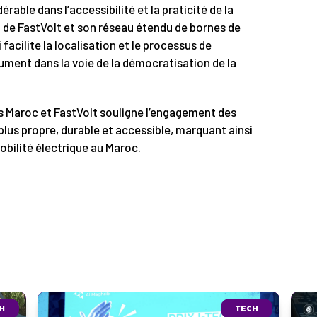
ble dans l’accessibilité et la praticité de la
i de FastVolt et son réseau étendu de bornes de
 facilite la localisation et le processus de
ment dans la voie de la démocratisation de la
s Maroc et FastVolt souligne l’engagement des
lus propre, durable et accessible, marquant ainsi
obilité électrique au Maroc.
H
TECH