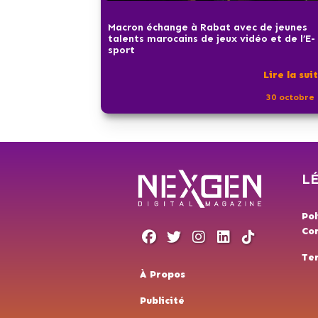
Macron échange à Rabat avec de jeunes
talents marocains de jeux vidéo et de l’E-
sport
Lire la sui
30 octobre 
L
Pol
Con
Te
À Propos
Publicité