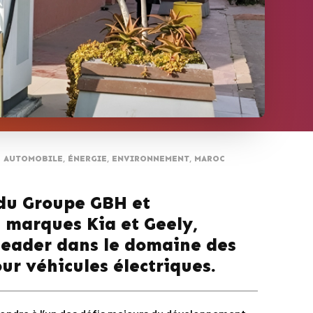
AUTOMOBILE
,
ÉNERGIE
,
ENVIRONNEMENT
,
MAROC
 du Groupe GBH et
s marques Kia et Geely,
 leader dans le domaine des
ur véhicules électriques.