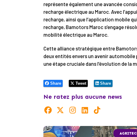
représente également une avancée considéra
recharge électrique au Maroc. Avec l’appu
recharge, ainsi que l’application mobile qui
recharge, Bamotors Maroc s’engage résolu
mobilité électrique au Maroc.
Cette alliance stratégique entre Bamotor
deux entités envers un avenir automobile p
une étape cruciale dans l’évolution de la m
Share
Tweet
Share
Ne ratez plus aucune news
AGRITEC