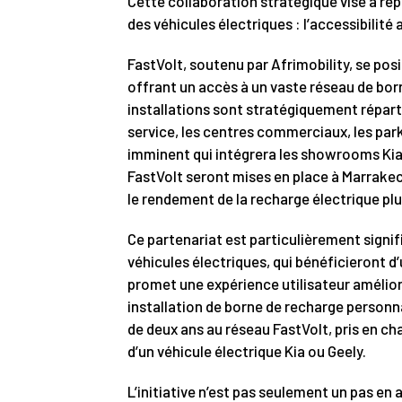
Cette collaboration stratégique vise à ré
des véhicules électriques : l’accessibilité
FastVolt, soutenu par Afrimobility, se posi
offrant un accès à un vaste réseau de bor
installations sont stratégiquement réparti
service, les centres commerciaux, les parki
imminent qui intégrera les showrooms Kia 
FastVolt seront mises en place à Marrake
le rendement de la recharge électrique plu
Ce partenariat est particulièrement signif
véhicules électriques, qui bénéficieront 
promet une expérience utilisateur amélioré
installation de borne de recharge personn
de deux ans au réseau FastVolt, pris en c
d’un véhicule électrique Kia ou Geely.
L’initiative n’est pas seulement un pas en