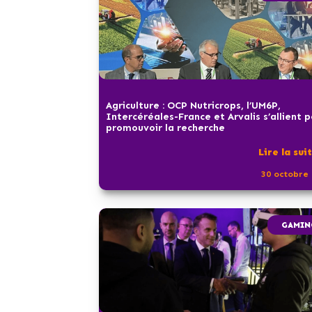
Agriculture : OCP Nutricrops, l’UM6P,
Intercéréales-France et Arvalis s’allient 
promouvoir la recherche
Lire la sui
30 octobre 
GAMIN