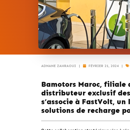
ADNANE ZAHRAOUI
|
FÉVRIER 21, 2024
|
Bamotors Maroc, filiale
distributeur exclusif de
s’associe à FastVolt, un
solutions de recharge po