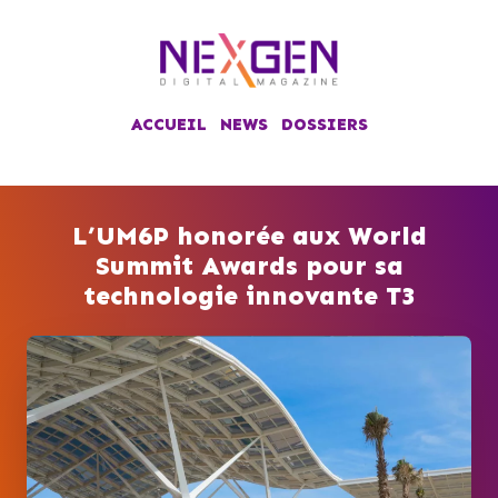
ACCUEIL
NEWS
DOSSIERS
L’UM6P honorée aux World
Summit Awards pour sa
technologie innovante T3