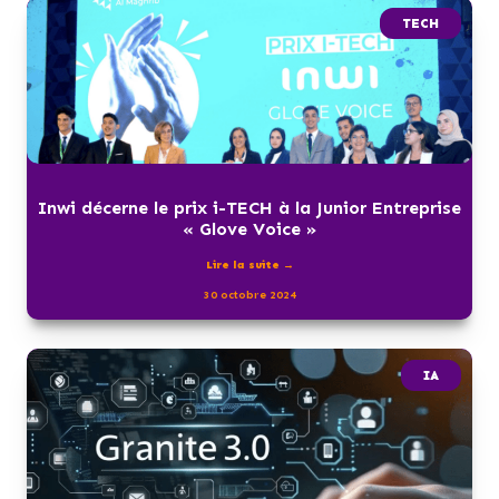
TECH
Inwi décerne le prix i-TECH à la Junior Entreprise
« Glove Voice »
Lire la suite →
30 octobre 2024
IA