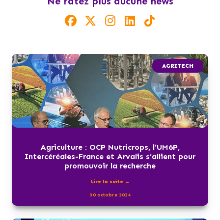
Ne ratez plus aucune news
AGRITECH
Agriculture : OCP Nutricrops, l’UM6P,
Intercéréales-France et Arvalis s’allient pour
promouvoir la recherche
Lire la suite →
30 octobre 2024