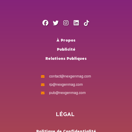
À Propos
Publicité
Relations Publiques
contact@nexgenmag.com
rp@nexgenmag.com
pub@nexgenmag.com
LÉGAL
Politique de Confidentialité