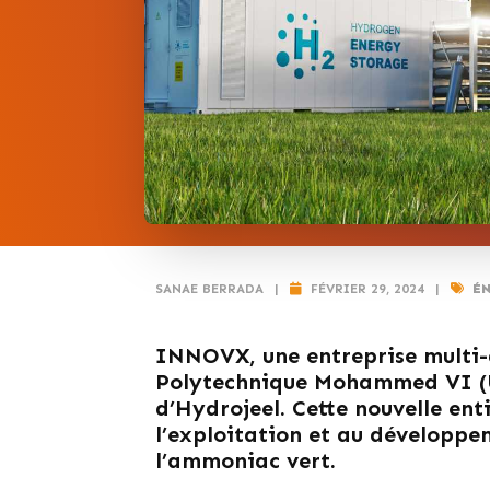
SANAE BERRADA
|
FÉVRIER 29, 2024
|
ÉN
INNOVX, une entreprise multi-di
Polytechnique Mohammed VI (U
d’Hydrojeel. Cette nouvelle ent
l’exploitation et au développe
l’ammoniac vert.