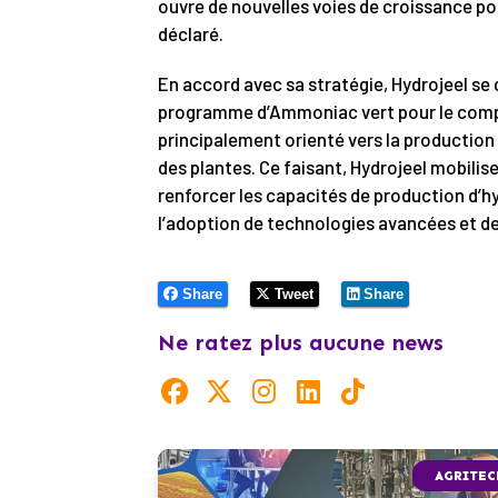
ouvre de nouvelles voies de croissance pou
déclaré.
En accord avec sa stratégie, Hydrojeel 
programme d’Ammoniac vert pour le comp
principalement orienté vers la production de
des plantes. Ce faisant, Hydrojeel mobili
renforcer les capacités de production d’hy
l’adoption de technologies avancées et d
Share
Tweet
Share
Ne ratez plus aucune news
AGRITEC