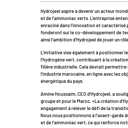
Hydrojeel aspire à devenir un acteur mondi
et de l’ammoniac verts. L’entreprise ente
enraciné dans l’innovation et caractérisé 
fonderont sur le co-développement de tech
ainsi l’ambition d’Hydrojeel de jouer un rô
L’initiative vise également à positionner 
l’hydrogène vert, contribuant à la créati
filière industrielle. Cela devrait permettr
l’industrie marocaine, en ligne avec les o
énergétique du pays.
Amine Houssaim, CEO d’Hydrojeel, a soulign
groupe et pour le Maroc. «La création d’
engagement à relever le défi de la transiti
Nous nous positionnons à l’avant-garde de
et de l’ammoniac vert, ce qui renforce not