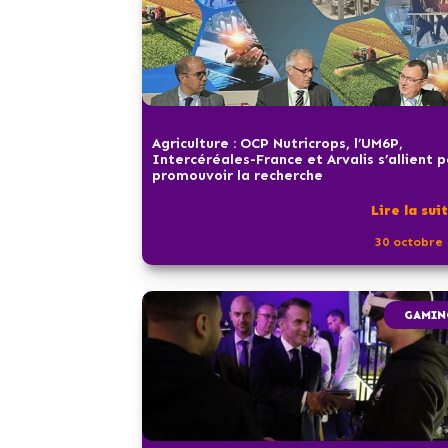
Agriculture : OCP Nutricrops, l’UM6P,
Intercéréales-France et Arvalis s’allient 
promouvoir la recherche
Lire la sui
30 octobre 
GAMIN