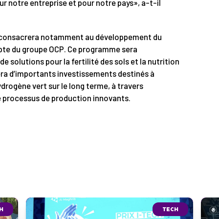
r notre entreprise et pour notre pays», a-t-il
se consacrera notamment au développement du
te du groupe OCP. Ce programme sera
 solutions pour la fertilité des sols et la nutrition
sera d’importants investissements destinés à
drogène vert sur le long terme, à travers
e processus de production innovants.
H
TECH