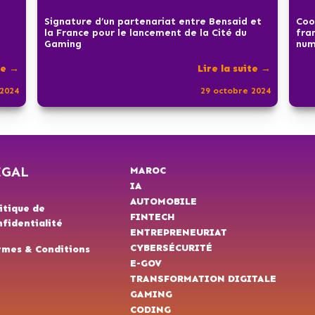
Signature d’un partenariat entre Bensaid et
Coo
la France pour le lancement de la Cité du
fra
Gaming
num
te →
Lire la suite →
2024
29 octobre 2024
ÉGAL
MAROC
IA
AUTOMOBILE
itique de
FINTECH
fidentialité
ENTREPRENEURIAT
CYBERSÉCURITÉ
rmes & Conditions
E-GOV
TRANSFORMATION DIGITALE
GAMING
CODING