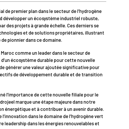
al de premier plan dans le secteur de l’hydrogène
nd développer un écosystème industriel robuste,
par des projets à grande échelle. Ces derniers se
nologies et de solutions propriétaires, illustrant
le de pionnier dans ce domaine.
le Maroc comme un leader dans le secteur de
on d’un écosystème durable pour cette nouvelle
e de générer une valeur ajoutée significative pour
bjectifs de développement durable et de transition
é l’importance de cette nouvelle filiale pour le
Hydrojeel marque une étape majeure dans notre
on énergétique et à contribuer à un avenir durable.
 l’innovation dans le domaine de l’hydrogène vert
re leadership dans les énergies renouvelables et