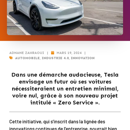
ADNANE ZAHRAOUI
|
MARS 19, 2024
|
AUTOMOBILE
,
INDUSTRIE 4.0
,
INNOVATION
Dans une démarche audacieuse, Tesla
envisage un futur où ses voitures
nécessiteraient un entretien minimal,
voire nul, grâce à son nouveau projet
intitulé « Zero Service ».
Cette initiative, qui s’inscrit dans la lignée des
innovations continues de l’entreprise, pourrait bien