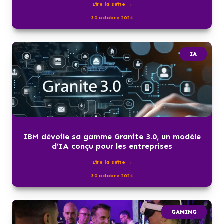
Lire la suite →
30 octobre 2024
IA
IBM dévoile sa gamme Granite 3.0, un modèle
d’IA conçu pour les entreprises
Lire la suite →
30 octobre 2024
GAMING