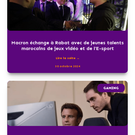
Macron échange à Rabat avec de jeunes talents
marocains de jeux vidéo et de l’E-sport
Lire la suite →
30 octobre 2024
GAMING