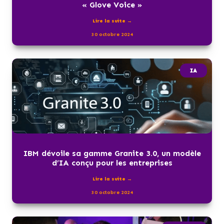
« Glove Voice »
Lire la suite →
30 octobre 2024
IA
IBM dévoile sa gamme Granite 3.0, un modèle
d’IA conçu pour les entreprises
Lire la suite →
30 octobre 2024