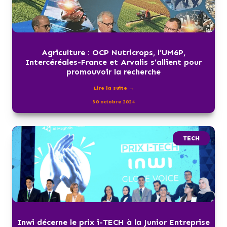
Agriculture : OCP Nutricrops, l’UM6P,
Intercéréales-France et Arvalis s’allient pour
promouvoir la recherche
Lire la suite →
30 octobre 2024
TECH
Inwi décerne le prix i-TECH à la Junior Entreprise