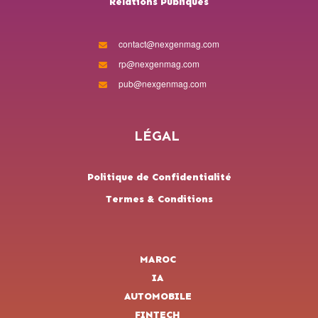
Relations Publiques
contact@nexgenmag.com
rp@nexgenmag.com
pub@nexgenmag.com
LÉGAL
Politique de Confidentialité
Termes & Conditions
MAROC
IA
AUTOMOBILE
FINTECH