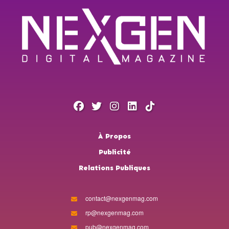
À Propos
Publicité
Relations Publiques
contact@nexgenmag.com
rp@nexgenmag.com
pub@nexgenmag.com