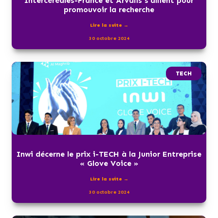
Intercéréales-France et Arvalis s’allient pour
promouvoir la recherche
Lire la suite →
30 octobre 2024
TECH
Inwi décerne le prix i-TECH à la Junior Entreprise
« Glove Voice »
Lire la suite →
30 octobre 2024