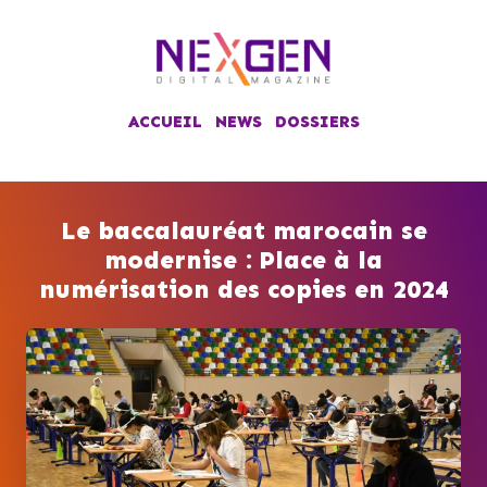
ACCUEIL
NEWS
DOSSIERS
Le baccalauréat marocain se
modernise : Place à la
numérisation des copies en 2024