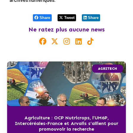
Share
Tweet
Share
Ne ratez plus aucune news
AGRITECH
Agriculture : OCP Nutricrops, l’UM6P,
Intercéréales-France et Arvalis s’allient pour
promouvoir la recherche