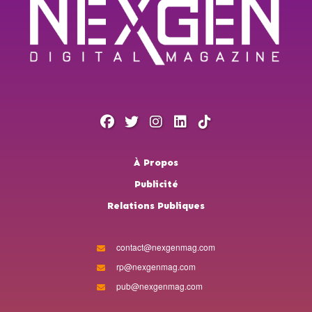
À Propos
Publicité
Relations Publiques
contact@nexgenmag.com
rp@nexgenmag.com
pub@nexgenmag.com