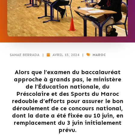
SANAE BERRADA
|
AVRIL 15, 2024
|
MAROC
Alors que l’examen du baccalauréat
approche à grands pas, le ministère
de l’Éducation nationale, du
Préscolaire et des Sports du Maroc
redouble d’efforts pour assurer le bon
déroulement de ce concours national,
dont la date a été fixée au 10 juin, en
remplacement du 3 juin initialement
prévu.