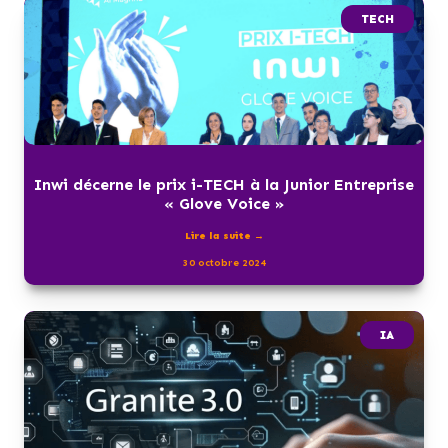
TECH
Inwi décerne le prix i-TECH à la Junior Entreprise
« Glove Voice »
Lire la suite →
30 octobre 2024
IA