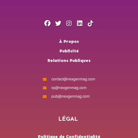
À Propos
Publicité
Relations Publiques
contact@nexgenmag.com
rp@nexgenmag.com
pub@nexgenmag.com
LÉGAL
Politique de Confidentialité