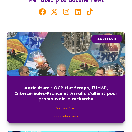
Ne ratez plus aucune news
AGRITECH
Agriculture : OCP Nutricrops, l’UM6P,
Intercéréales-France et Arvalis s’allient pour
promouvoir la recherche
Lire la suite →
30 octobre 2024