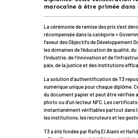
marocaine à être primée dans c
La cérémonie de remise des prix s’est déroul
récompensée dans la catégorie « Governm
faveur des Objectifs de Développement D
les domaines de l’éducation de qualité, du
l’industrie, de l’innovation et de l’infrastr
paix, de la justice et des institutions effic
La solution d’authentification de T3 repos
numérique unique pour chaque diplôme. Cet
du document papier et peut être vérifiée 
photo ou d’un lecteur NFC. Les certificat
instantanément vérifiables partout dans l
les institutions, les recruteurs et les gest
T3 a été fondée par Rafiq El Alami et Hafi