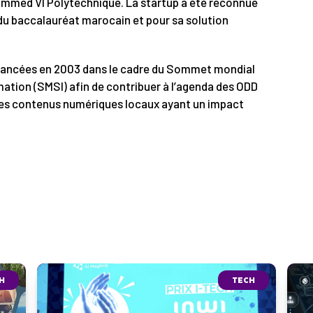
hammed VI Polytechnique. La startup a été reconnue
 du baccalauréat marocain et pour sa solution
lancées en 2003 dans le cadre du Sommet mondial
rmation (SMSI) afin de contribuer à l’agenda des ODD
des contenus numériques locaux ayant un impact
H
TECH