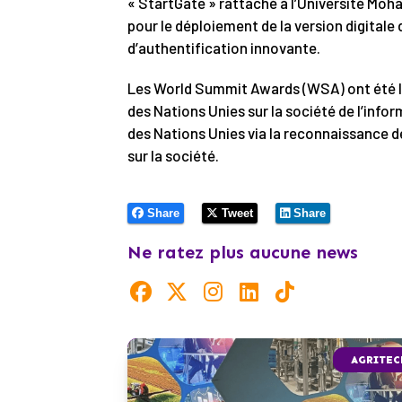
« StartGate » rattaché à l’Université Mo
pour le déploiement de la version digitale
d’authentification innovante.
Les World Summit Awards (WSA) ont été 
des Nations Unies sur la société de l’info
des Nations Unies via la reconnaissance 
sur la société.
Share
Tweet
Share
Ne ratez plus aucune news
AGRITEC