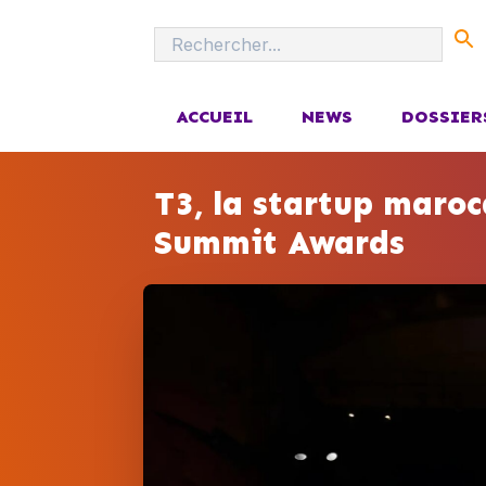
ACCUEIL
NEWS
DOSSIER
T3, la startup maro
Summit Awards