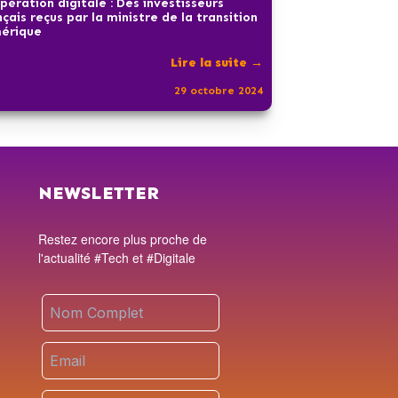
pération digitale : Des investisseurs
nçais reçus par la ministre de la transition
érique
Lire la suite →
29 octobre 2024
NEWSLETTER
Restez encore plus proche de
l'actualité #Tech et #Digitale