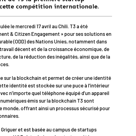
ette compétition internationale.
ée le mercredi 17 avril au Chili. T3 a été
ent & Citizen Engagement » pour ses solutions en
urable (ODD) des Nations Unies, notamment dans
 travail décent et de la croissance économique, de
ucture, de la réduction des inégalités, ainsi que de la
aces.
e sur la blockchain et permet de créer une identité
te identité est stockée sur une puce à l’intérieur
avec n’importe quel téléphone équipé d’un appareil
s numériques émis sur la blockchain T3 sont
e monde, offrant ainsi un processus sécurisé pour
ionnaires.
d Griguer et est basée au campus de startups