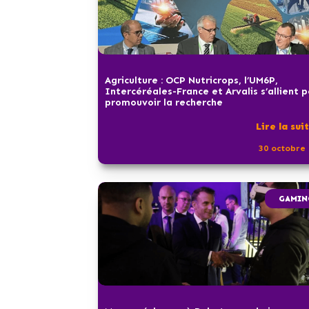
Agriculture : OCP Nutricrops, l’UM6P,
Intercéréales-France et Arvalis s’allient 
promouvoir la recherche
Lire la sui
30 octobre 
GAMIN