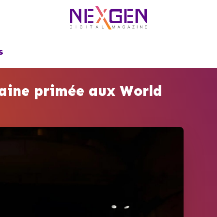
S
caine primée aux World