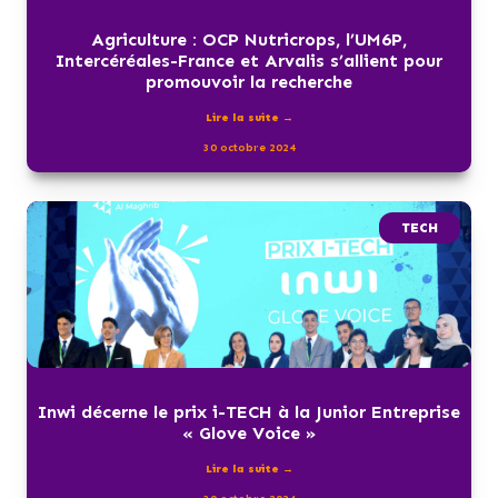
Agriculture : OCP Nutricrops, l’UM6P,
Intercéréales-France et Arvalis s’allient pour
promouvoir la recherche
Lire la suite →
30 octobre 2024
TECH
Inwi décerne le prix i-TECH à la Junior Entreprise
« Glove Voice »
Lire la suite →