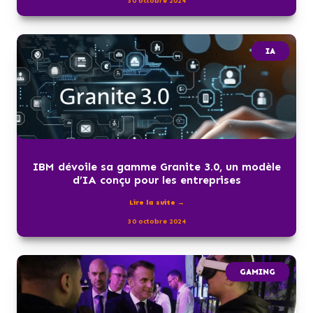
30 octobre 2024
IA
IBM dévoile sa gamme Granite 3.0, un modèle
d’IA conçu pour les entreprises
Lire la suite →
30 octobre 2024
GAMING