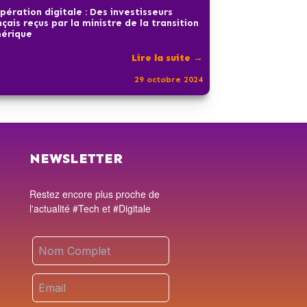
pération digitale : Des investisseurs
nçais reçus par la ministre de la transition
érique
Lire la suite →
29 octobre 2024
NEWSLETTER
Restez encore plus proche de
l'actualité #Tech et #Digitale