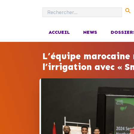
ACCUEIL
NEWS
DOSSIER
L’équipe marocaine r
l’irrigation avec « 