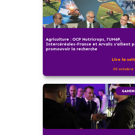
Agriculture : OCP Nutricrops, l’UM6P,
Intercéréales-France et Arvalis s’allient 
promouvoir la recherche
Lire la sui
30 octobre 
GAMIN