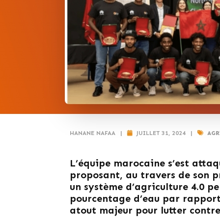
HANANE NAFAA
|
JUILLET 31, 2024
|
AGR
L’équipe marocaine s’est attaqu
proposant, au travers de son p
un système d’agriculture 4.0 p
pourcentage d’eau par rapport
atout majeur pour lutter contre