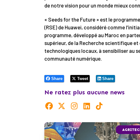
de notre vision pour un monde mieux conn
« Seeds for the Future » est le programme
(RSE) de Huawei, considéré comme l’initia
programme, développé au Maroc en partena
supérieur, de la Recherche scientifique et
technologiques locaux, à sensibiliser au se
communauté numérique.
Share
Tweet
Share
Ne ratez plus aucune news
AGRITEC