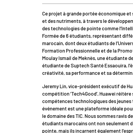
Ce projet à grande portée économique et s
et des nutriments, à travers le développem
des technologies de pointe comme l’Intellig
Formée de 6 étudiants, représentant diff
marocain, dont deux étudiants de l’Univers
Formation Professionnelle et de la Promoti
Moulay Ismail de Meknès, une étudiante de l
étudiante de Suptech Santé Essaouira, l’
créativité, sa performance et sa détermin
Jeremy Lin, vice-président exécutif de Hua
compétition ‘Tech4Good’, Huawei réitère 
compétences technologiques des jeunes tal
événement est une plateforme idéale pour s
le domaine des TIC. Nous sommes ravis de 
étudiants marocains ont non seulement d
pointe, mais ils incarnent également l’esp