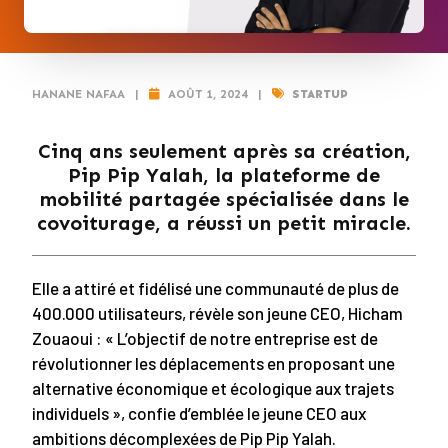
HANANE NAFAA
|
AOÛT 1, 2024
|
STARTUP
Cinq ans seulement après sa création,
Pip Pip Yalah, la plateforme de
mobilité partagée spécialisée dans le
covoiturage, a réussi un petit miracle.
Elle a attiré et fidélisé une communauté de plus de
400.000 utilisateurs, révèle son jeune CEO, Hicham
Zouaoui : « L’objectif de notre entreprise est de
révolutionner les déplacements en proposant une
alternative économique et écologique aux trajets
individuels », confie d’emblée le jeune CEO aux
ambitions décomplexées de Pip Pip Yalah.