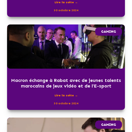
Lire la suite →
30 octobre 2024
GAMING
Macron échange à Rabat avec de jeunes talents
marocains de jeux vidéo et de l’E-sport
Lire la suite →
30 octobre 2024
GAMING