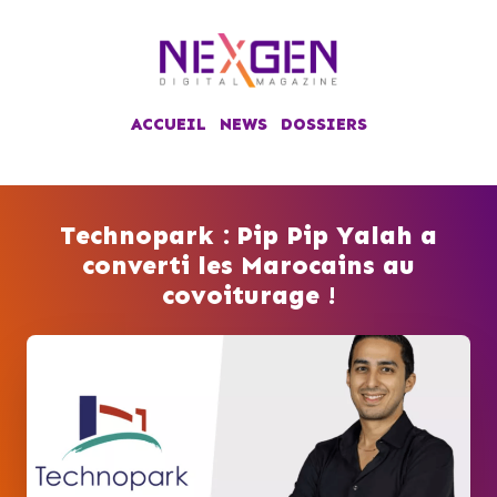
ACCUEIL
NEWS
DOSSIERS
Technopark : Pip Pip Yalah a
converti les Marocains au
covoiturage !