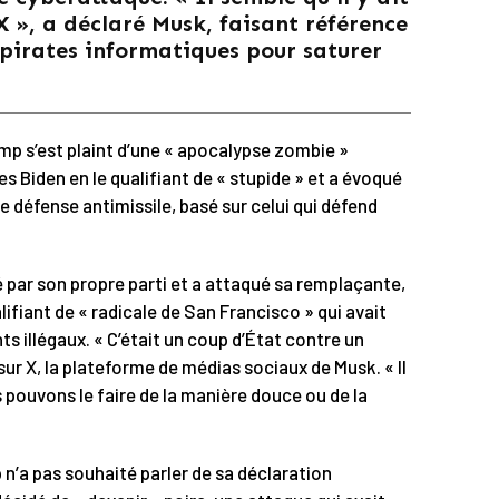
 », a déclaré Musk, faisant référence
 pirates informatiques pour saturer
p s’est plaint d’une « apocalypse zombie »
es Biden en le qualifiant de « stupide » et a évoqué
défense antimissile, basé sur celui qui défend
 par son propre parti et a attaqué sa remplaçante,
lifiant de « radicale de San Francisco » qui avait
s illégaux. « C’était un coup d’État contre un
sur X, la plateforme de médias sociaux de Musk. « Il
ous pouvons le faire de la manière douce ou de la
n’a pas souhaité parler de sa déclaration