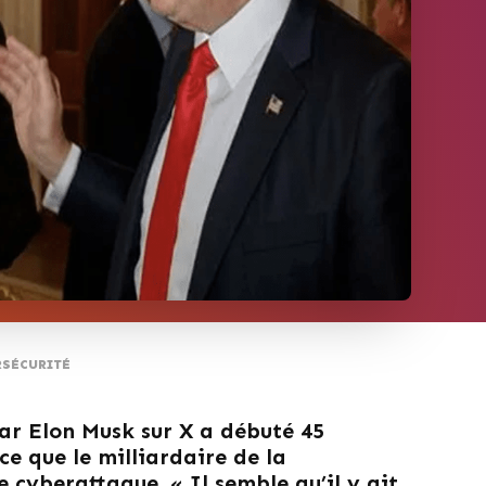
RSÉCURITÉ
ar Elon Musk sur X a débuté 45
ce que le milliardaire de la
 cyberattaque. « Il semble qu’il y ait