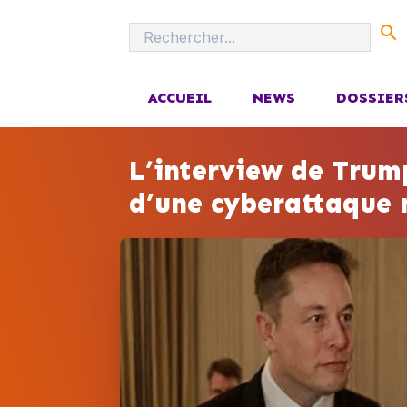
ACCUEIL
NEWS
DOSSIER
L’interview de Trum
d’une cyberattaque 