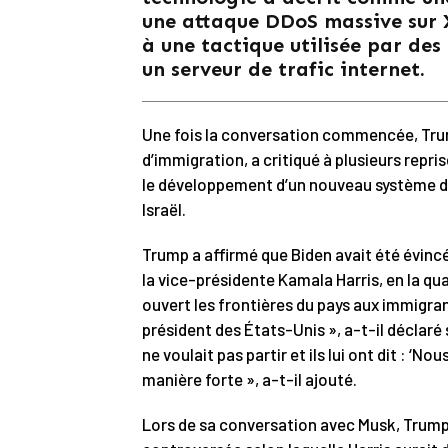
une attaque DDoS massive sur X
à une tactique utilisée par des
un serveur de trafic internet.
Une fois la conversation commencée, Trum
d’immigration, a critiqué à plusieurs repris
le développement d’un nouveau système de 
Israël.
Trump a affirmé que Biden avait été évincé
la vice-présidente Kamala Harris, en la qua
ouvert les frontières du pays aux immigrant
président des États-Unis », a-t-il déclaré 
ne voulait pas partir et ils lui ont dit : ‘N
manière forte », a-t-il ajouté.
Lors de sa conversation avec Musk, Trump 