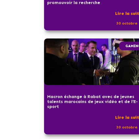
promouvoir la recherche
Lire la sui
30 octobre 
GAMIN
Macron échange à Rabat avec de jeunes
talents marocains de jeux vidéo et de l’E-
sport
Lire la sui
30 octobre 