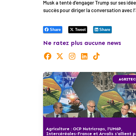
Musk a tenté d’engager Trump sur ses idé
succès pour diriger la conversation avec l
Share
Tweet
Share
Ne ratez plus aucune news
AGRITEC
Agriculture : OCP Nutricrops, l’UM6P,
Intercéréales-France et Arvalis s’allient 