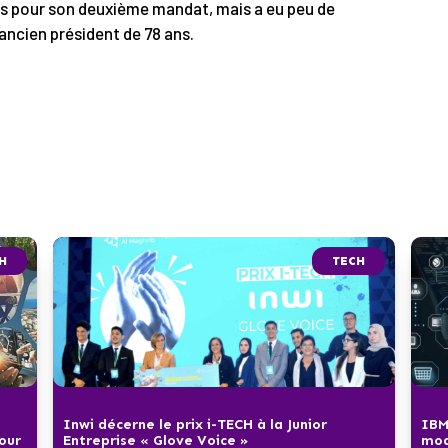
es pour son deuxième mandat, mais a eu peu de
’ancien président de 78 ans.
H
TECH
Inwi décerne le prix i-TECH à la Junior
IBM
pour
Entreprise « Glove Voice »
mod