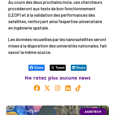
Au cours des deux prochains mois, ces chercheurs
procéderont aux tests de bon fonctionnement
(LEOP) et à la validation des performances des
satellites, renforçant ainsi l’expertise universitaire
en ingénierie spatiale.
Les données recueillies par les nanosatellites seront
mises à la disposition des universités nationales, fait
savoir la même source.
Share
Tweet
Share
Ne ratez plus aucune news
AGRITECH