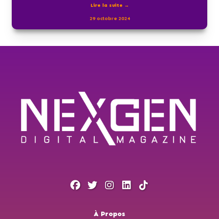
Lire la suite →
29 octobre 2024
À Propos