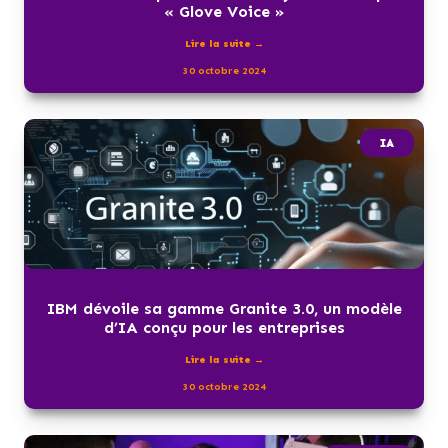
« Glove Voice »
Lire la suite →
30 octobre 2024
IA
IBM dévoile sa gamme Granite 3.0, un modèle
d’IA conçu pour les entreprises
Lire la suite →
30 octobre 2024