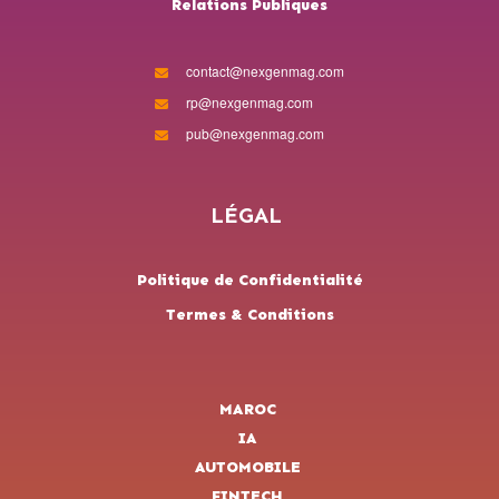
Relations Publiques
contact@nexgenmag.com
rp@nexgenmag.com
pub@nexgenmag.com
LÉGAL
Politique de Confidentialité
Termes & Conditions
MAROC
IA
AUTOMOBILE
FINTECH