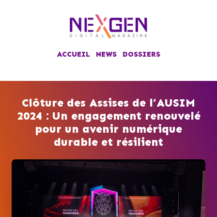
ACCUEIL
NEWS
DOSSIERS
Clôture des Assises de l’AUSIM
2024 : Un engagement renouvelé
pour un avenir numérique
durable et résilient