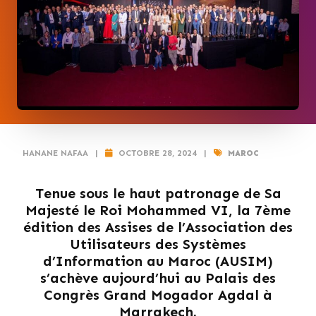
HANANE NAFAA
|
OCTOBRE 28, 2024
|
MAROC
Tenue sous le haut patronage de Sa
Majesté le Roi Mohammed VI, la 7ème
édition des Assises de l’Association des
Utilisateurs des Systèmes
d’Information au Maroc (AUSIM)
s’achève aujourd’hui au Palais des
Congrès Grand Mogador Agdal à
Marrakech.