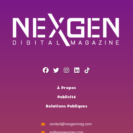
À Propos
Publicité
Relations Publiques
contact@nexgenmag.com
rp@nexgenmag.com