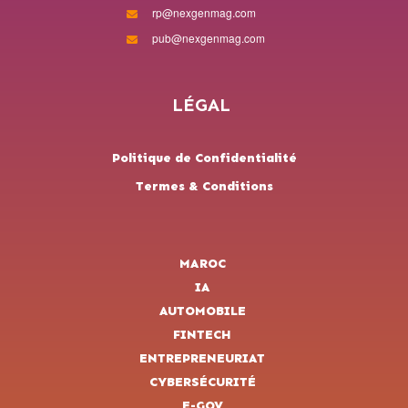
rp@nexgenmag.com
pub@nexgenmag.com
LÉGAL
Politique de Confidentialité
Termes & Conditions
MAROC
IA
AUTOMOBILE
FINTECH
ENTREPRENEURIAT
CYBERSÉCURITÉ
E-GOV