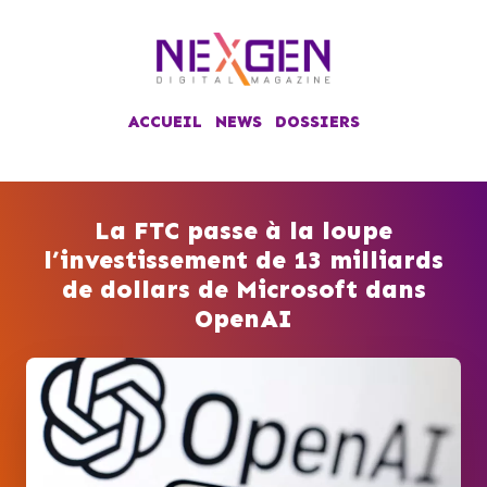
ACCUEIL
NEWS
DOSSIERS
La FTC passe à la loupe
l’investissement de 13 milliards
de dollars de Microsoft dans
OpenAI