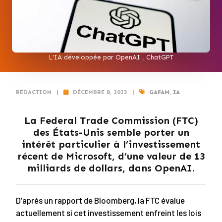
L'IA développée par OpenAI , ChatGPT
RÉDACTION
|
DÉCEMBRE 8, 2023
|
GAFAM
,
IA
La Federal Trade Commission (FTC)
des États-Unis semble porter un
intérêt particulier à l’investissement
récent de Microsoft, d’une valeur de 13
milliards de dollars, dans OpenAI.
D’après un rapport de Bloomberg, la FTC évalue
actuellement si cet investissement enfreint les lois