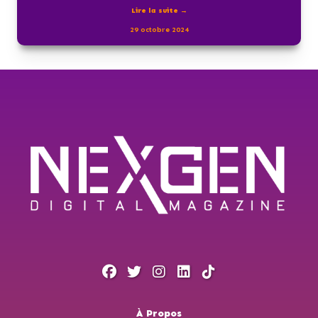
Lire la suite →
29 octobre 2024
À Propos