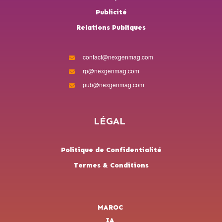
Publicité
Relations Publiques
contact@nexgenmag.com
rp@nexgenmag.com
pub@nexgenmag.com
LÉGAL
Politique de Confidentialité
Termes & Conditions
MAROC
IA