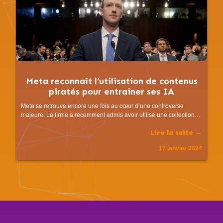
Meta reconnaît l’utilisation de contenus
piratés pour entrainer ses IA
Meta se retrouve encore une fois au cœur d’une controverse
majeure. La firme a récemment admis avoir utilisé une collection…
Lire la suite →
17 janvier 2024