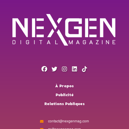
À Propos
Publicité
Relations Publiques
contact@nexgenmag.com
rp@nexgenmag.com