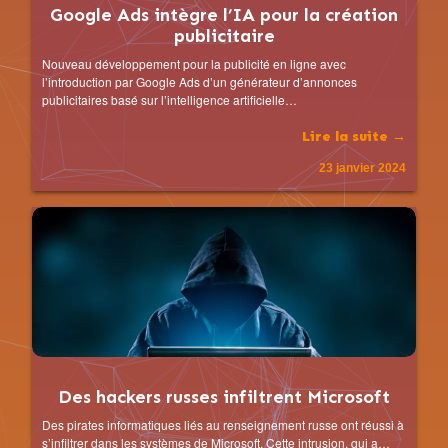
Google Ads intègre l’IA pour la création
publicitaire
Nouveau développement pour la publicité en ligne avec
l’introduction par Google Ads d’un générateur d’annonces
publicitaires basé sur l’intelligence artificielle…
Lire la suite →
23 janvier 2024
Des hackers russes infiltrent Microsoft
Des pirates informatiques liés au renseignement russe ont réussi à
s’infiltrer dans les systèmes de Microsoft. Cette intrusion, qui a…