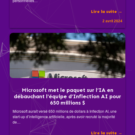
personnelles…
Lire la suite →
2 avril 2024
Microsoft met le paquet sur l’IA en
débauchant l’équipe d’Inflection AI pour
650 millions $
Microsoft aurait versé 650 millions de dollars à Inflection AI, une
start-up d’intelligence artificielle, après avoir recruté la majorité
de…
Lire la suite →