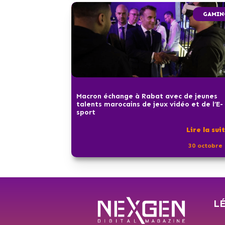
GAMIN
Macron échange à Rabat avec de jeunes
talents marocains de jeux vidéo et de l’E-
sport
Lire la sui
30 octobre 
L