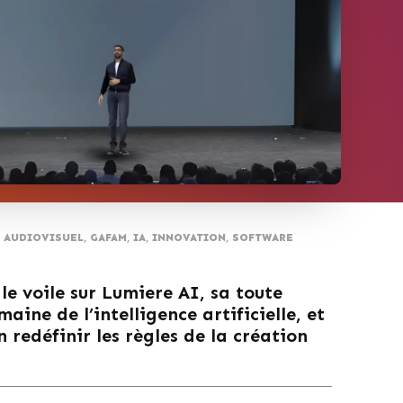
AUDIOVISUEL
,
GAFAM
,
IA
,
INNOVATION
,
SOFTWARE
le voile sur Lumiere AI, sa toute
ine de l’intelligence artificielle, et
n redéfinir les règles de la création