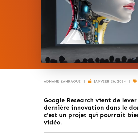
ADNANE ZAHRAOUI
|
JANVIER 26, 2024
|
Google Research vient de lever 
dernière innovation dans le doma
c’est un projet qui pourrait bie
vidéo.