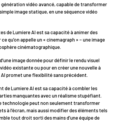
e génération vidéo avancé, capable de transformer
 simple image statique, en une séquence vidéo
ntes de Lumiere AI est sa capacité à animer des
r ce qu’on appelle un « cinemagraph » – une image
mosphère cinématographique.
e d’une image donnée pour définir le rendu visuel
 vidéo existante ou pour en créer une nouvelle à
 AI promet une flexibilité sans précédent.
t de Lumiere AI est sa capacité à combler les
parties manquantes avec un réalisme stupéfiant.
e technologie peut non seulement transformer
 à l’écran, mais aussi modifier des éléments tels
mble tout droit sorti des mains d’une équipe de