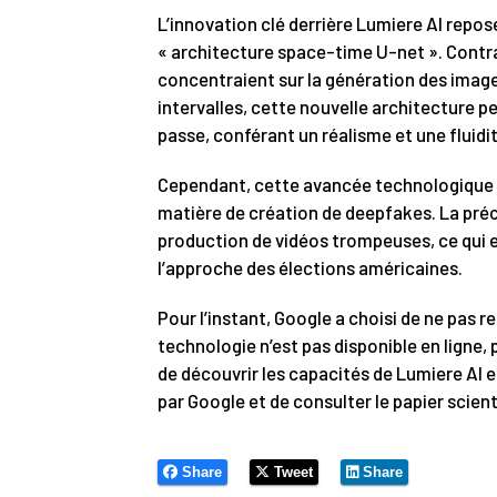
L’innovation clé derrière Lumiere AI repos
« architecture space-time U-net ». Cont
concentraient sur la génération des images
intervalles, cette nouvelle architecture 
passe, conférant un réalisme et une fluid
Cependant, cette avancée technologique 
matière de création de deepfakes. La précis
production de vidéos trompeuses, ce qui e
l’approche des élections américaines.
Pour l’instant, Google a choisi de ne pas r
technologie n’est pas disponible en ligne
de découvrir les capacités de Lumiere AI e
par Google et de consulter le papier scien
Share
Tweet
Share