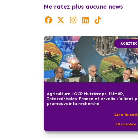
Ne ratez plus aucune news
AGRITEC
Agriculture : OCP Nutricrops, l’UM6P,
Intercéréales-France et Arvalis s’allient 
promouvoir la recherche
Lire la sui
30 octobre 