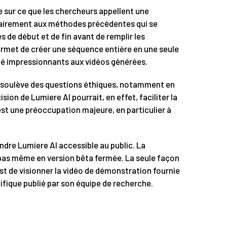
e sur ce que les chercheurs appellent une
rairement aux méthodes précédentes qui se
 de début et de fin avant de remplir les
permet de créer une séquence entière en une seule
ité impressionnants aux vidéos générées.
soulève des questions éthiques, notamment en
ion de Lumiere AI pourrait, en effet, faciliter la
st une préoccupation majeure, en particulier à
endre Lumiere AI accessible au public. La
, pas même en version bêta fermée. La seule façon
st de visionner la vidéo de démonstration fournie
tifique publié par son équipe de recherche.