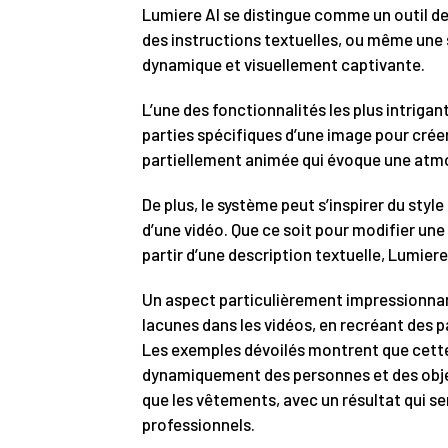
Lumiere AI se distingue comme un outil d
des instructions textuelles, ou même une
dynamique et visuellement captivante.
L’une des fonctionnalités les plus intriga
parties spécifiques d’une image pour crée
partiellement animée qui évoque une at
De plus, le système peut s’inspirer du styl
d’une vidéo. Que ce soit pour modifier une
partir d’une description textuelle, Lumiere
Un aspect particulièrement impressionnan
lacunes dans les vidéos, en recréant des 
Les exemples dévoilés montrent que cett
dynamiquement des personnes et des objets
que les vêtements, avec un résultat qui se
professionnels.