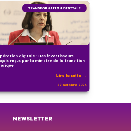
TRANSFORMATION DIGITALE
pération digitale : Des investisseurs
nçais reçus par la ministre de la transition
érique
Lire la suite →
29 octobre 2024
NEWSLETTER