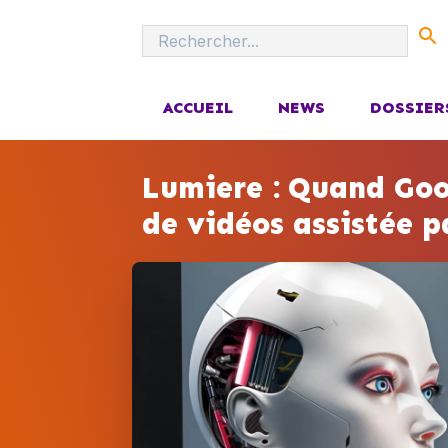
ACCUEIL
NEWS
DOSSIER
Lumiere : Quand Goog
de vidéos assistée p