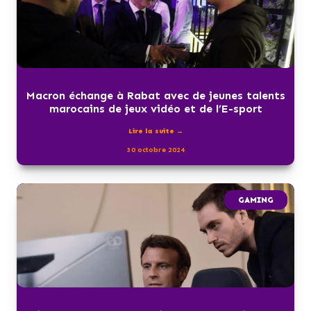
Macron échange à Rabat avec de jeunes talents
marocains de jeux vidéo et de l’E-sport
Lire la suite →
30 octobre 2024
GAMING