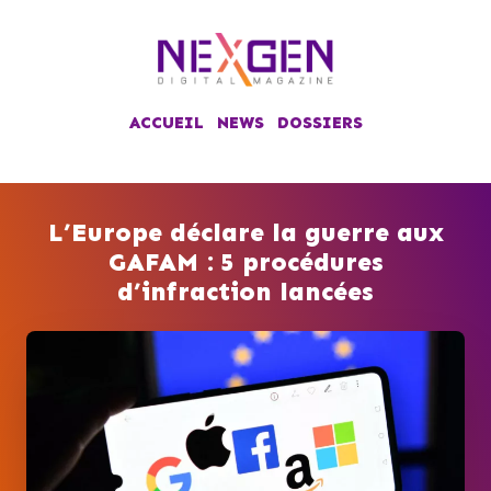
ACCUEIL
NEWS
DOSSIERS
L’Europe déclare la guerre aux
GAFAM : 5 procédures
d’infraction lancées