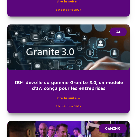
Lire la suite →
30 octobre 2024
IA
IBM dévoile sa gamme Granite 3.0, un modèle
d’IA conçu pour les entreprises
Lire la suite →
30 octobre 2024
GAMING