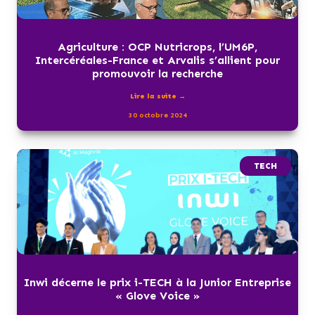
Agriculture : OCP Nutricrops, l’UM6P,
Intercéréales-France et Arvalis s’allient pour
promouvoir la recherche
Lire la suite →
30 octobre 2024
TECH
Inwi décerne le prix i-TECH à la Junior Entreprise
« Glove Voice »