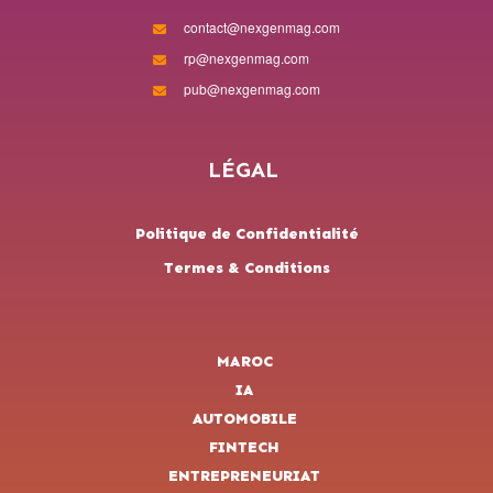
contact@nexgenmag.com
rp@nexgenmag.com
pub@nexgenmag.com
LÉGAL
Politique de Confidentialité
Termes & Conditions
MAROC
IA
AUTOMOBILE
FINTECH
ENTREPRENEURIAT