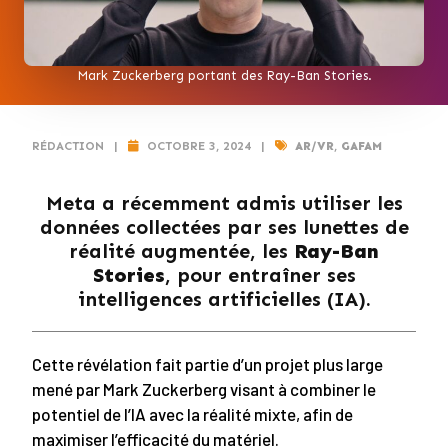
Mark Zuckerberg portant des Ray-Ban Stories.
RÉDACTION
|
OCTOBRE 3, 2024
|
AR/VR
,
GAFAM
Meta a récemment admis utiliser les
données collectées par ses lunettes de
réalité augmentée, les
Ray-Ban
Stories
, pour entraîner ses
intelligences artificielles (IA).
Cette révélation fait partie d’un projet plus large
mené par Mark Zuckerberg visant à combiner le
potentiel de l’IA avec la réalité mixte, afin de
maximiser l’efficacité du matériel.