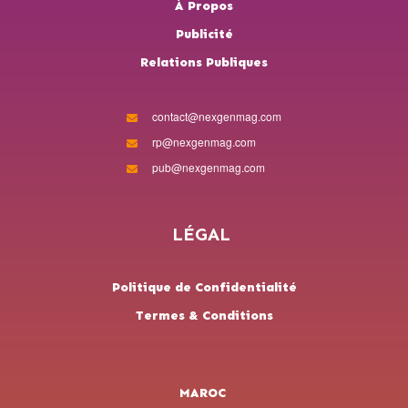
À Propos
Publicité
Relations Publiques
contact@nexgenmag.com
rp@nexgenmag.com
pub@nexgenmag.com
LÉGAL
Politique de Confidentialité
Termes & Conditions
MAROC