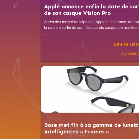
Apple annonce enfin la date de sor
de son casque Vision Pro
Après des mois d’anticipation, Apple a finalement anno
la date de sortie de son très attendu casque de réalité mi
…
Lire la sui
8 janvier
Bose met fin à sa gamme de lunett
intelligentes « Frames »