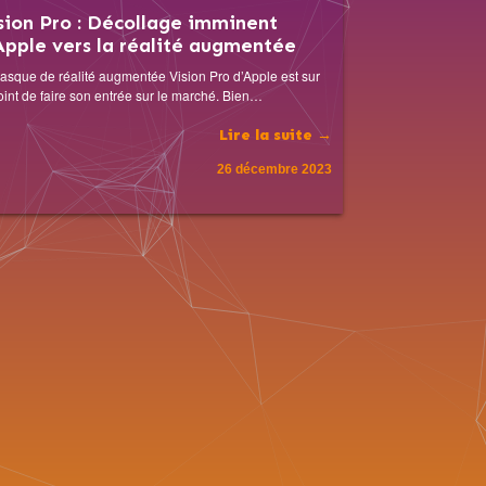
sion Pro : Décollage imminent
Apple vers la réalité augmentée
asque de réalité augmentée Vision Pro d’Apple est sur
oint de faire son entrée sur le marché. Bien…
Lire la suite →
26 décembre 2023