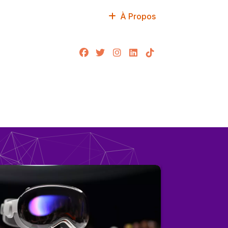
À Propos