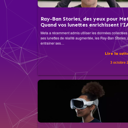
Ray-Ban Stories, des yeux pour Met
Quand vos lunettes enrichissent l’I
Meta a récemment admis utiliser les données collectées
ses lunettes de réalité augmentée, les Ray-Ban Stories,
entraîner ses…
Lire la sui
3 octobre 