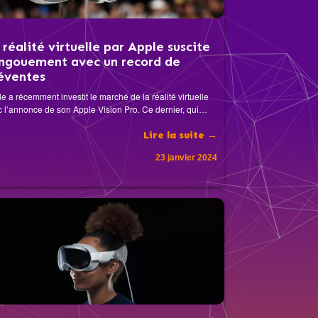
 réalité virtuelle par Apple suscite
engouement avec un record de
éventes
e a récemment investit le marché de la réalité virtuelle
 l’annonce de son Apple Vision Pro. Ce dernier, qui…
Lire la suite →
23 janvier 2024