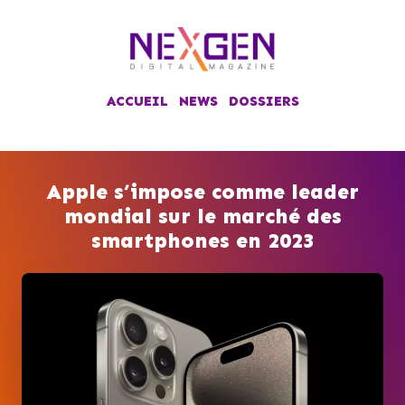
ACCUEIL
NEWS
DOSSIERS
Apple s’impose comme leader
mondial sur le marché des
smartphones en 2023