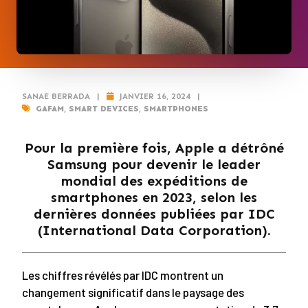
SANAE BERRADA
|
JANVIER 16, 2024
|
GAFAM
,
SMART DEVICES
,
SMARTPHONES
Pour la première fois, Apple a détrôné
Samsung pour devenir le leader
mondial des expéditions de
smartphones en 2023, selon les
dernières données publiées par IDC
(International Data Corporation).
Les chiffres révélés par IDC montrent un
changement significatif dans le paysage des