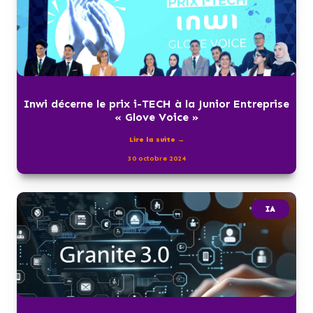
Inwi décerne le prix i-TECH à la Junior Entreprise
« Glove Voice »
Lire la suite →
30 octobre 2024
IA